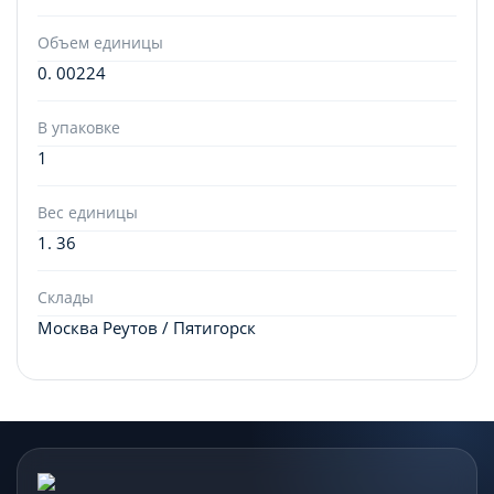
Объем единицы
0. 00224
В упаковке
1
Вес единицы
1. 36
Склады
Москва Реутов / Пятигорск