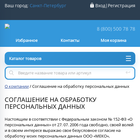
Ваш город:
Санкт-Петербург
Вход
|
Регистрация
Ваш город
Санкт-Петербург
?
8 (800) 500 78 78
Избранное
Контакты
Моя корзина
Нет
Да
Каталог товаров
О компании
/
Соглашение на обработку персональных данных
СОГЛАШЕНИЕ НА ОБРАБОТКУ
ПЕРСОНАЛЬНЫХ ДАННЫХ
Настоящим в соответствии с Федеральным законом № 152-ФЗ «О
персональных данных» от 27. 07. 2006 года свободно, своей волей
и в своем интересе выражаю свое безусловное согласие на
обработку моих персональных данных ООО «МЕКО»,