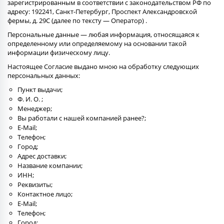
зарегистрированным в соответствии с законодательством РФ по
адресу: 192241, Санкт-Петербург, Проспект Александровской
фермы, д. 29С (далее по тексту — Оператор) .
Персональные данные — любая информация, относящаяся к
определенному или определяемому на основании такой
информации физическому лицу.
Настоящее Согласие выдано мною на обработку следующих
персональных данных:
Пункт выдачи;
Ф. И. О. ;
Менеджер;
Вы работали с нашей компанией ранее?;
E-Mail;
Телефон;
Город;
Адрес доставки;
Название компании;
ИНН;
Реквизиты;
Контактное лицо;
E-Mail;
Телефон;
Город;