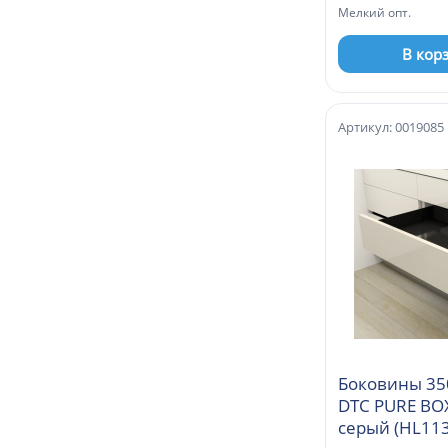
Мелкий опт.
В кор
Артикул: 0019085
Боковины 35
DTC PURE BO