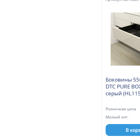
Боковины 55
DTC PURE BO
Розничная цена
Мелкий опт.
В кор