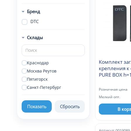
Бренд
DTC
Склады
Комплект за
Краснодар
крепления к 
Москва Реутов
PURE BOX h=
Пятигорск
(0HLJS02)
Санкт-Петербург
Розничная цена
Мелкий опт.
В кор
Артикул: 0019089