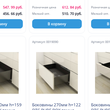
547. 99 руб.
612. 84 руб.
Розничная цена
Розничная ц
456. 66 руб.
510. 70 руб.
Мелкий опт.
Мелкий опт.
зину
В корзину
В
Артикул: 0019090
Артикул: 00
0мм h=159
Боковины 270мм h=122
Боковины