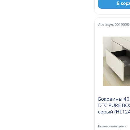
В кор
Артикул: 0019093
Боковины 40
DTC PURE BO
серый (HL
Розничная цена