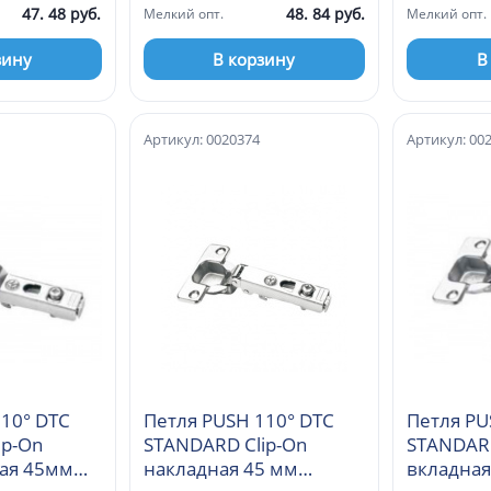
47. 48 руб.
48. 84 руб.
Мелкий опт.
Мелкий опт.
зину
В корзину
В
Артикул: 0020374
Артикул: 00
10° DTC
Петля PUSH 110° DTC
Петля PU
ip-On
STANDARD Clip-On
STANDARD
ая 45мм
накладная 45 мм
вкладная