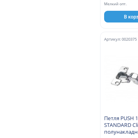
Мелкий опт.
В кор
Артикул: 0020375
Петля PUSH 1
STANDARD Cl
полунакладн