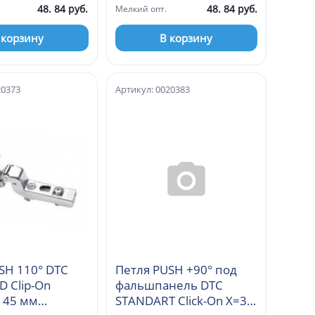
48. 84 руб.
48. 84 руб.
Мелкий опт.
 корзину
В корзину
20373
Артикул: 0020383
SH 110° DTC
Петля PUSH +90° под
 Clip-On
фальшпанель DTC
 45 мм
STANDART Click-On X=37