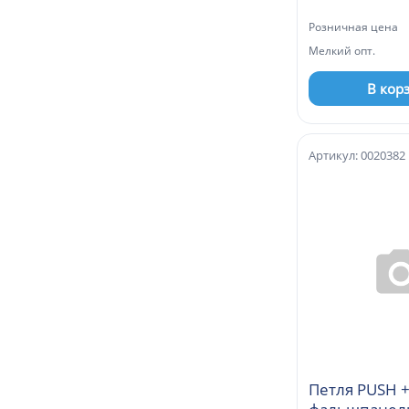
(A98B675)
Розничная цена
Мелкий опт.
В кор
Артикул: 0020382
Петля PUSH +