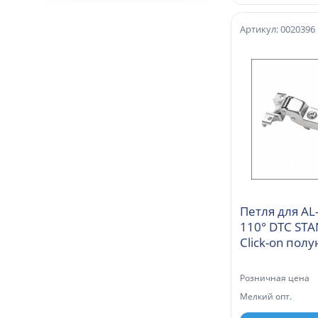
Артикул: 0020396
Петля для AL
110° DTC ST
Click-on пол
(C98B630)
Розничная цена
Мелкий опт.