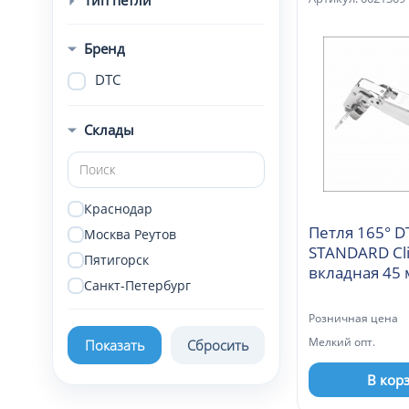
Бренд
DTC
Склады
Краснодар
Петля 165° D
Москва Реутов
STANDARD Cl
Пятигорск
вкладная 45
Санкт-Петербург
(С98С605)
Розничная цена
Мелкий опт.
В кор