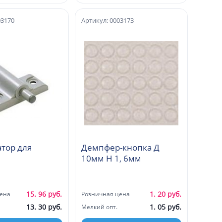
03170
Артикул: 0003173
тор для
Демпфер-кнопка Д
10мм Н 1, 6мм
15. 96 руб.
1. 20 руб.
ена
Розничная цена
13. 30 руб.
1. 05 руб.
Мелкий опт.