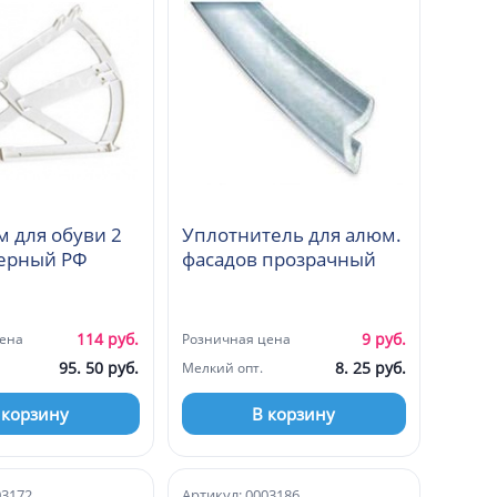
 для обуви 2
Уплотнитель для алюм.
черный РФ
фасадов прозрачный
114 руб.
9 руб.
ена
Розничная цена
95. 50 руб.
8. 25 руб.
Мелкий опт.
 корзину
В корзину
03172
Артикул: 0003186