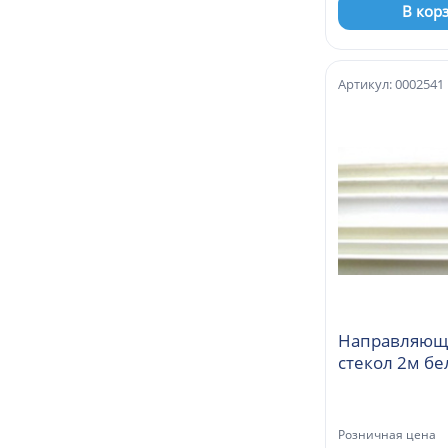
В кор
Артикул: 0002541
Направляющ
стекол 2м бе
Розничная цена