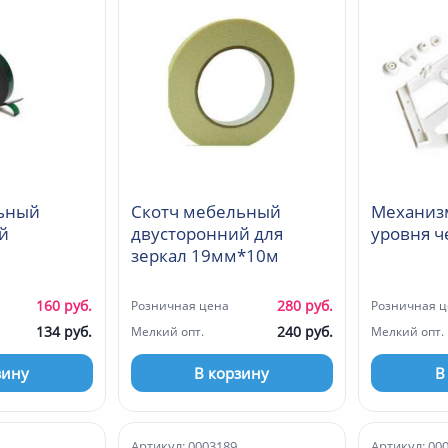
ьный
Скотч мебельный
Механизм
й
двусторонний для
уровня 
зеркал 19мм*10м
160 руб.
280 руб.
Розничная цена
Розничная ц
134 руб.
240 руб.
Мелкий опт.
Мелкий опт.
зину
В корзину
В
Артикул: 0003189
Артикул: 00