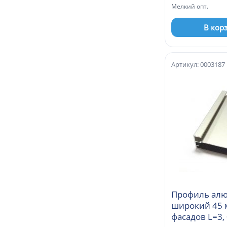
Мелкий опт.
В кор
Артикул: 0003187
Профиль ал
широкий 45 
фасадов L=3,