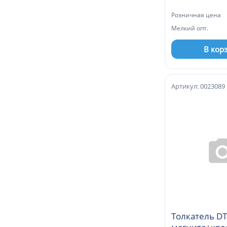
серебро
Розничная цена
Мелкий опт.
В кор
Артикул: 0023089
Толкатель D