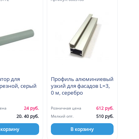
тор для
Профиль алюминиевый
дверей врезной, серый
узкий для фасадов L=3,
0 м, серебро
24 руб.
612 руб.
ена
Розничная цена
20. 40 руб.
510 руб.
Мелкий опт.
 корзину
В корзину