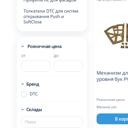
Толкатели DTC для систем
открывания Push и
SoftClose
Розничная цена
ОТ
ДО
Механизм дл
уровня бук Р
Бренд
DTC
Розничная цена
Мелкий опт.
Склады
В кор