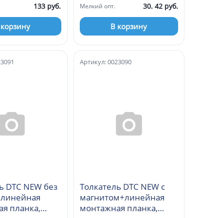
133 руб.
30. 42 руб.
Мелкий опт.
 корзину
В корзину
23091
Артикул: 0023090
ь DTC NEW без
Толкатель DTC NEW с
+линейная
магнитом+линейная
я планка,
монтажная планка,