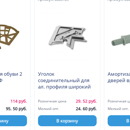
я обуви 2
Уголок
Амортиза
Ф
соединительный для
ал. профиля широкий
114 руб.
29. 52 руб.
Розничная цена
Розничная ц
95. 50 руб.
24. 60 руб.
Мелкий опт.
Мелкий опт.
зину
В корзину
В