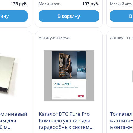
133 руб.
197 руб.
Мелкий опт.
Мелкий опт.
зину
В корзину
В
Артикул: 0023542
Артикул: 00
юминиевый
Каталог DTC Pure Pro
Толкател
мм для
Комплектующие для
магнита
 0 м
гардеробных систем
монтажна