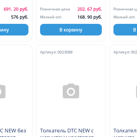
(Русский)
темно-с
691. 20 руб.
202. 67 руб.
Розничная цена
Розничная ц
576 руб.
168. 90 руб.
Мелкий опт.
Мелкий опт.
зину
В корзину
В
Артикул: 0023088
Артикул: 00
TC NEW без
Толкатель DTC NEW с
Толкател