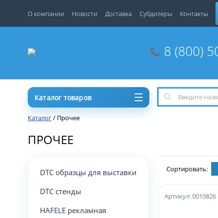
О компании
Новости
Доставка
Субдилеры
Контакты
8 (800) 5
Каталог товаров
Каталог
/
Прочее
ПРОЧЕЕ
Сортировать:
DTC образцы для выставки
DTC стенды
Артикул: 0010826
HAFELE рекламная