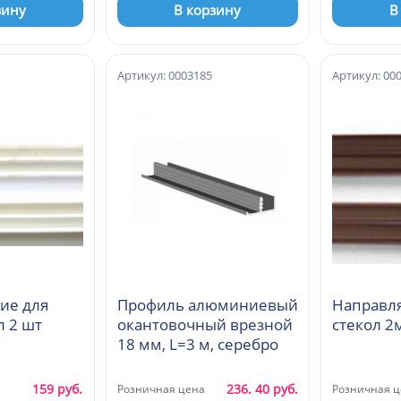
зину
В корзину
В
Артикул: 0003185
Артикул: 00
ие для
Профиль алюминиевый
Направл
л 2 шт
окантовочный врезной
стекол 2
18 мм, L=3 м, серебро
159 руб.
236. 40 руб.
Розничная цена
Розничная ц