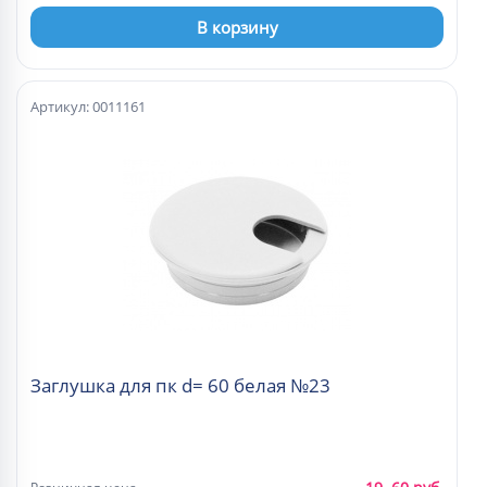
В корзину
Артикул: 0011161
Заглушка для пк d= 60 белая №23