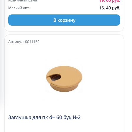
19. 60 руб.
Розничная цена
16. 40 руб.
Мелкий опт.
В корзину
Артикул: 0011162
Заглушка для пк d= 60 бук №2