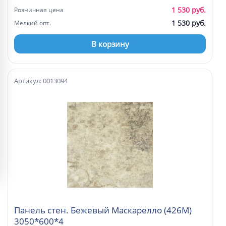
1 530 руб.
Розничная цена
1 530 руб.
Мелкий опт.
В корзину
Артикул: 0013094
Панель стен. Бежевый Маскарелло (426М)
3050*600*4