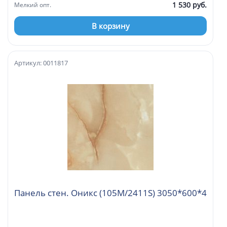
1 530 руб.
Мелкий опт.
В корзину
Артикул: 0011817
Панель стен. Оникс (105М/2411S) 3050*600*4