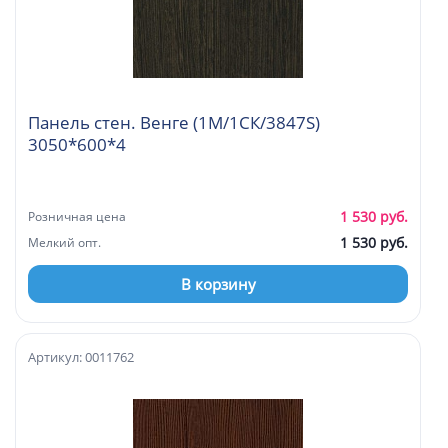
Панель стен. Венге (1М/1СК/3847S)
3050*600*4
1 530 руб.
Розничная цена
1 530 руб.
Мелкий опт.
В корзину
Артикул: 0011762