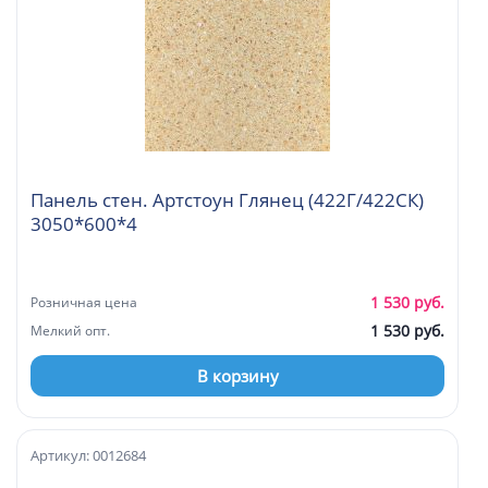
Панель стен. Артстоун Глянец (422Г/422СК)
3050*600*4
1 530 руб.
Розничная цена
1 530 руб.
Мелкий опт.
В корзину
Артикул: 0012684