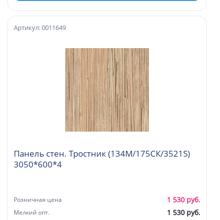
Артикул: 0011649
Панель стен. Тростник (134М/175СК/3521S)
3050*600*4
1 530 руб.
Розничная цена
1 530 руб.
Мелкий опт.