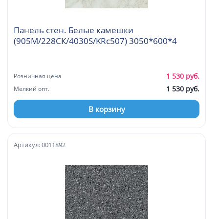
Панель стен. Белые камешки
(905М/228СК/4030S/KRc507) 3050*600*4
1 530 руб.
Розничная цена
1 530 руб.
Мелкий опт.
В корзину
Артикул: 0011892