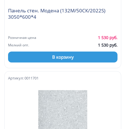
Панель стен. Модена (132М/50СК/2022S)
3050*600*4
1 530 руб.
Розничная цена
1 530 руб.
Мелкий опт.
В корзину
Артикул: 0011701