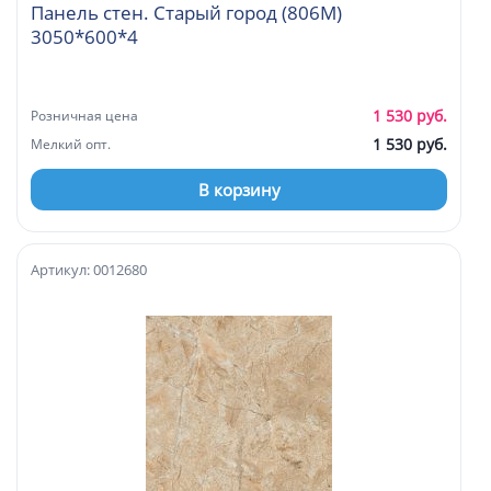
Панель стен. Старый город (806М)
3050*600*4
1 530 руб.
Розничная цена
1 530 руб.
Мелкий опт.
В корзину
Артикул: 0012680