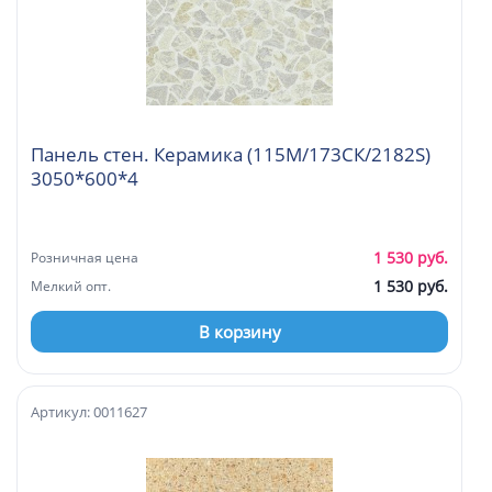
Панель стен. Керамика (115М/173СК/2182S)
3050*600*4
1 530 руб.
Розничная цена
1 530 руб.
Мелкий опт.
В корзину
Артикул: 0011627