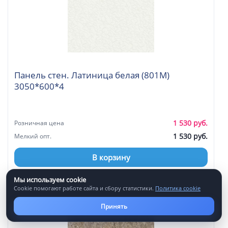
Панель стен. Латиница белая (801М)
3050*600*4
1 530 руб.
Розничная цена
1 530 руб.
Мелкий опт.
В корзину
Мы используем cookie
Cookie помогают работе сайта и сбору статистики.
Политика cookie
Артикул: 0012243
Принять