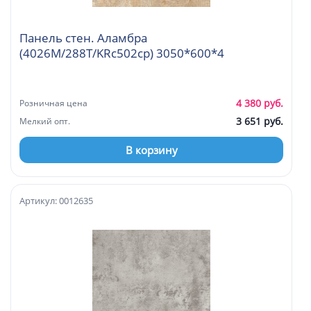
Панель стен. Аламбра
(4026М/288Т/KRc502cp) 3050*600*4
4 380 руб.
Розничная цена
3 651 руб.
Мелкий опт.
В корзину
Артикул: 0012635