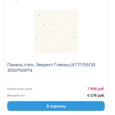
Панель стен. Эверест Глянец (417Г/55СК)
3050*600*4
7 894 руб.
Розничная цена
6 578 руб.
Мелкий опт.
В корзину