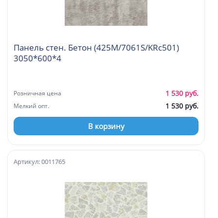
Панель стен. Бетон (425М/7061S/KRc501)
3050*600*4
1 530 руб.
Розничная цена
1 530 руб.
Мелкий опт.
В корзину
Артикул: 0011765