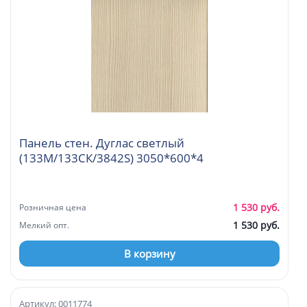
Панель стен. Дуглас светлый
(133М/133СК/3842S) 3050*600*4
1 530 руб.
Розничная цена
1 530 руб.
Мелкий опт.
В корзину
Артикул: 0011774