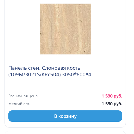
Панель стен. Слоновая кость
(109М/3021S/KRc504) 3050*600*4
1 530 руб.
Розничная цена
1 530 руб.
Мелкий опт.
В корзину