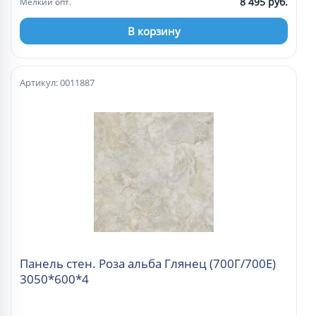
8 495 руб.
Мелкий опт.
В корзину
Артикул: 0011887
Панель стен. Роза альба Глянец (700Г/700E)
3050*600*4