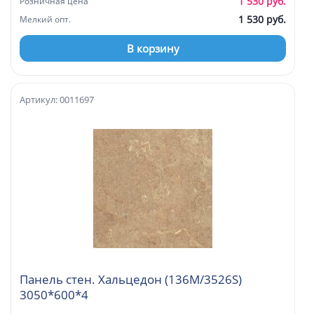
1 530 руб.
Розничная цена
1 530 руб.
Мелкий опт.
В корзину
Артикул: 0011697
Панель стен. Хальцедон (136М/3526S)
3050*600*4