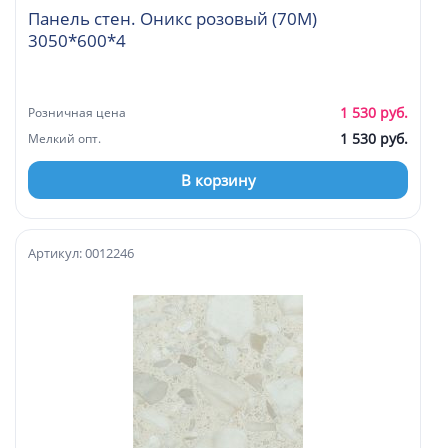
Панель стен. Оникс розовый (70М)
3050*600*4
1 530 руб.
Розничная цена
1 530 руб.
Мелкий опт.
В корзину
Артикул: 0012246