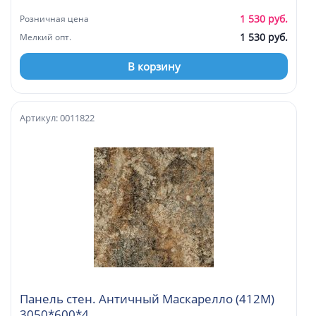
1 530 руб.
Розничная цена
1 530 руб.
Мелкий опт.
В корзину
Артикул: 0011822
Панель стен. Античный Маскарелло (412М)
3050*600*4