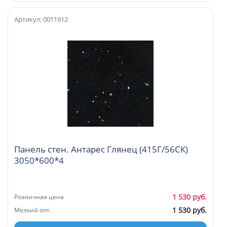
Артикул: 0011912
Панель стен. Антарес Глянец (415Г/56СК)
3050*600*4
1 530 руб.
Розничная цена
1 530 руб.
Мелкий опт.