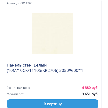
Артикул: 0011790
Панель стен. Белый
(10М/10СК/1110S/KR2706) 3050*600*4
4 380 руб.
Розничная цена
3 651 руб.
Мелкий опт.
В корзину