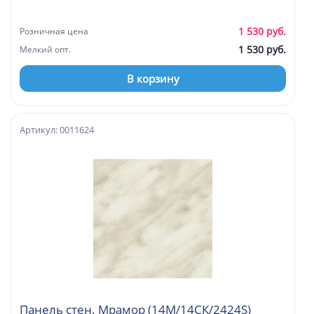
1 530 руб.
Розничная цена
1 530 руб.
Мелкий опт.
В корзину
Артикул: 0011624
Панель стен. Мрамор (14М/14СК/2424S)