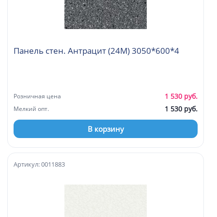
Панель стен. Антрацит (24М) 3050*600*4
1 530 руб.
Розничная цена
1 530 руб.
Мелкий опт.
В корзину
Артикул: 0011883