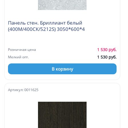
Панель стен. Бриллиант белый
(400М/400СК/5212S) 3050*600*4
1 530 руб.
Розничная цена
1 530 руб.
Мелкий опт.
В корзину
Артикул: 0011625