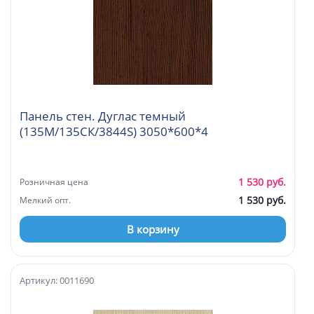
Панель стен. Дуглас темный
(135М/135СК/3844S) 3050*600*4
1 530 руб.
Розничная цена
1 530 руб.
Мелкий опт.
В корзину
Артикул: 0011690