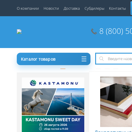
О компании
Новости
Доставка
Субдилеры
Контакты
8 (800) 5
Каталог товаров