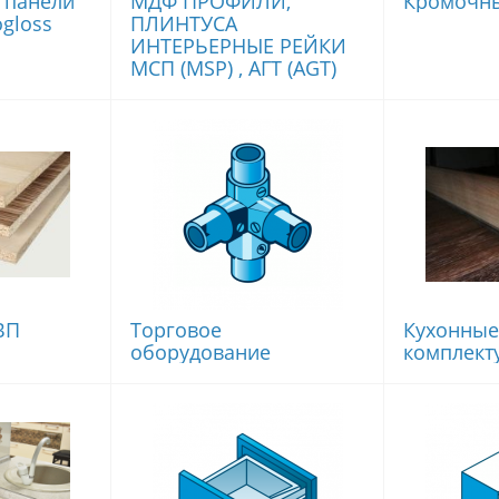
 панели
МДФ ПРОФИЛИ,
Кромочн
gloss
ПЛИНТУСА
ИНТЕРЬЕРНЫЕ РЕЙКИ
МСП (MSP) , АГТ (AGT)
ВП
Торговое
Кухонные
оборудование
комплек