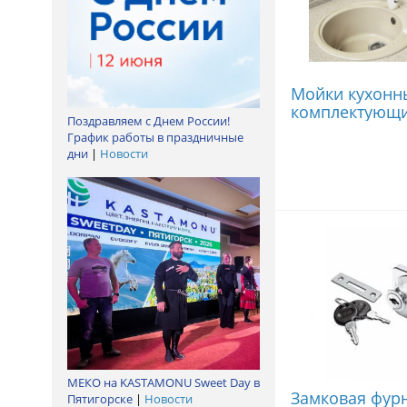
Мойки кухонн
комплектующ
Поздравляем с Днем России!
График работы в праздничные
дни
|
Новости
МЕКО на KASTAMONU Sweet Day в
Замковая фур
Пятигорске
|
Новости