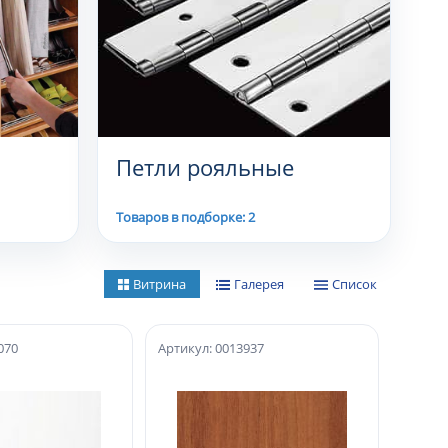
Петли рояльные
Товаров в подборке: 2
Витрина
Галерея
Список
070
Артикул: 0013937