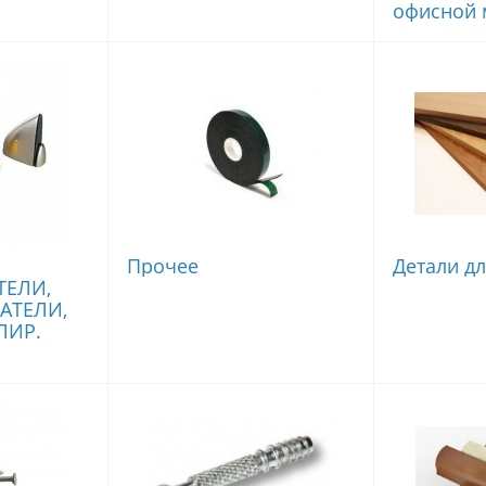
офисной 
Прочее
Детали д
ТЕЛИ,
АТЕЛИ,
ЛИР.