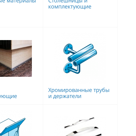
ые материалы
Столешницы и
комплектующие
Хромированные трубы
тующие
и держатели