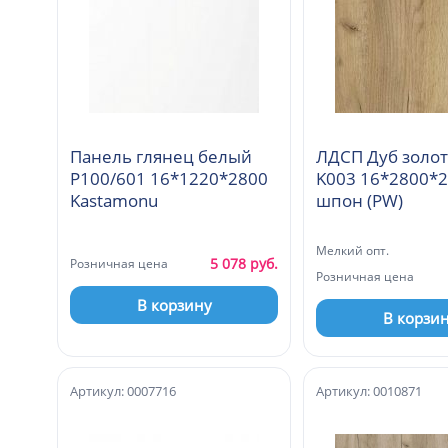
Панель глянец белый
ЛДСП Дуб золот
Р100/601 16*1220*2800
K003 16*2800*
Kastamonu
шпон (PW)
Мелкий опт.
5 078 руб.
Розничная цена
Розничная цена
В корзину
В корзи
Артикул: 0007716
Артикул: 0010871