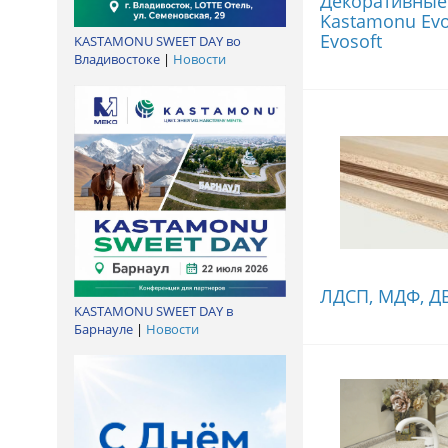
Декоративные
Kastamonu Evo
Evosoft
KASTAMONU SWEET DAY во
Владивостоке
|
Новости
ЛДСП, МДФ, Д
KASTAMONU SWEET DAY в
Барнауле
|
Новости