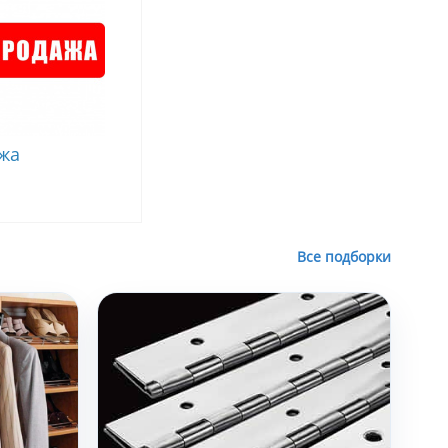
жа
Все подборки