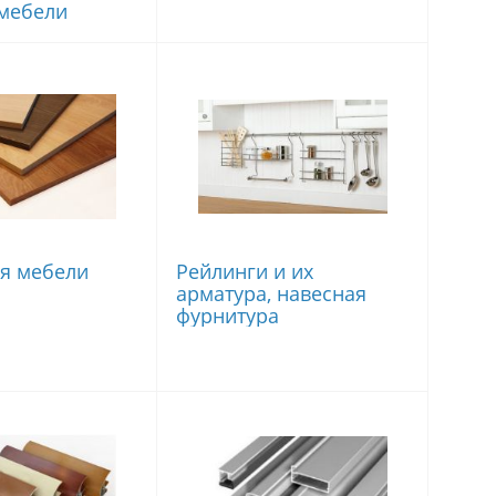
мебели
ля мебели
Рейлинги и их
арматура, навесная
фурнитура