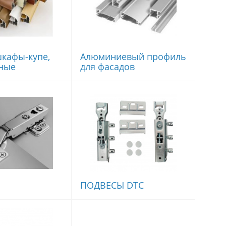
кафы-купе,
Алюминиевый профиль
ные
для фасадов
ПОДВЕСЫ DTC