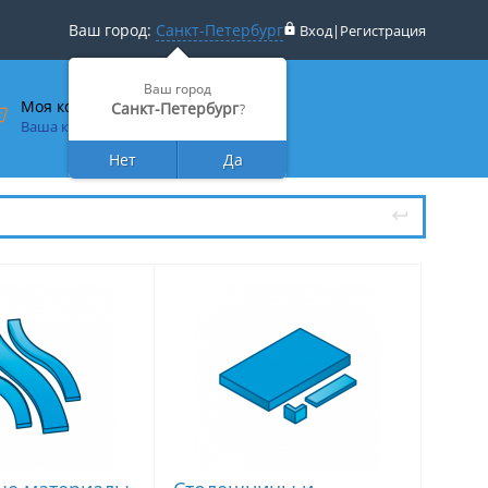
Ваш город:
Санкт-Петербург
Вход
|
Регистрация
Ваш город
Моя корзина
Санкт-Петербург
?
Ваша корзина пуста
Нет
Да