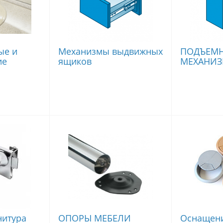
ые и
Механизмы выдвижных
ПОДЪЕМ
ие
ящиков
МЕХАНИ
нитура
ОПОРЫ МЕБЕЛИ
Оснащени