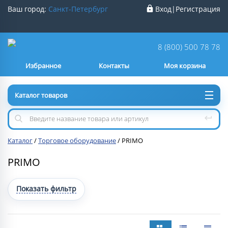
Ваш город:
Санкт-Петербург
Вход
|
Регистрация
Ваш город
Санкт-Петербург
?
8 (800) 500 78 78
Избранное
Контакты
Моя корзина
Нет
Да
Каталог товаров
Каталог
/
Торговое оборудование
/
PRIMO
PRIMO
Показать фильтр