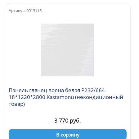
Артикул: 0013115
Панель глянец волна белая Р232/664
18*1220*2800 Kastamonu (некондиционный
товар)
3 770 руб.
В корзину