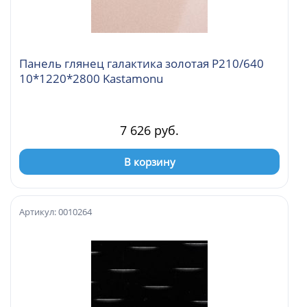
Панель глянец галактика золотая Р210/640
10*1220*2800 Kastamonu
7 626 руб.
В корзину
Артикул: 0010264