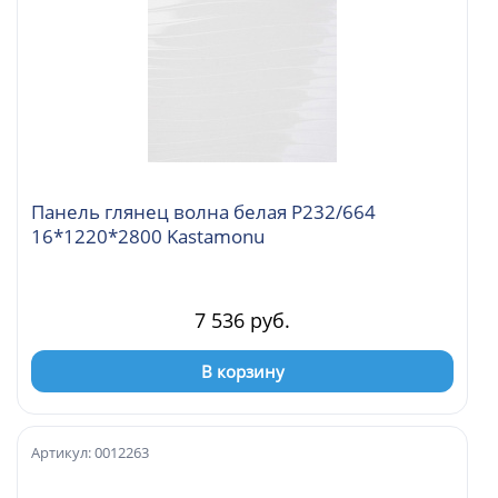
Панель глянец волна белая Р232/664
16*1220*2800 Kastamonu
7 536 руб.
В корзину
Артикул: 0012263