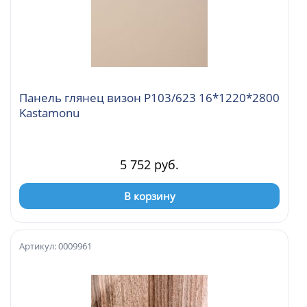
Панель глянец визон Р103/623 16*1220*2800
Kastamonu
5 752 руб.
В корзину
Артикул: 0009961