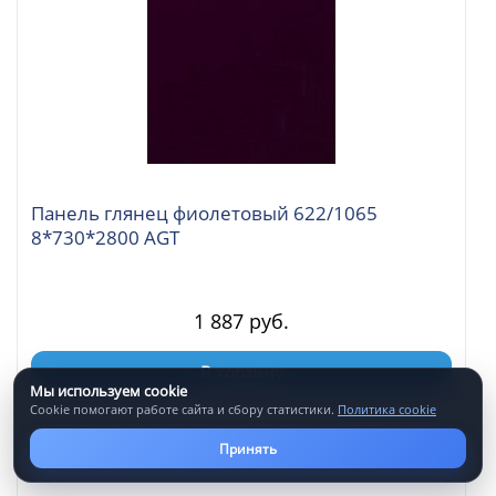
Панель глянец фиолетовый 622/1065
8*730*2800 AGT
1 887 руб.
В корзину
Мы используем cookie
Cookie помогают работе сайта и сбору статистики.
Политика cookie
Принять
Артикул: 0010323