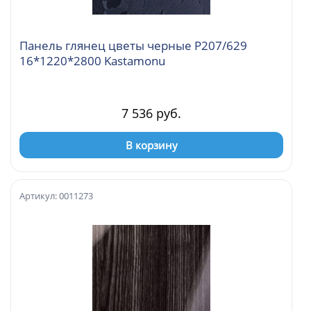
Панель глянец цветы черные Р207/629
16*1220*2800 Kastamonu
7 536 руб.
В корзину
Артикул: 0011273