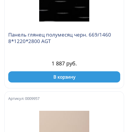
Панель глянец полумесяц черн. 669/1460
8*1220*2800 AGT
1 887 руб.
В корзину
Артикул: 0009957