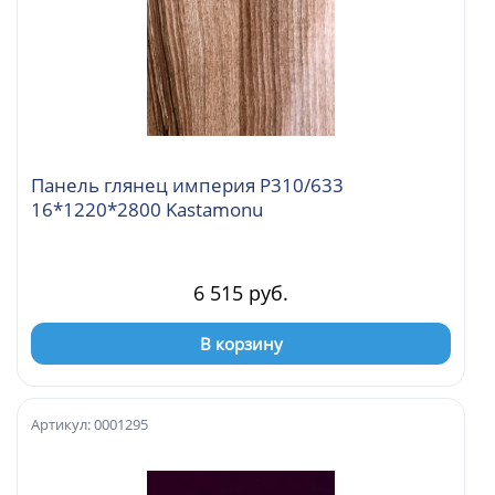
Панель глянец империя Р310/633
16*1220*2800 Kastamonu
6 515 руб.
В корзину
Артикул: 0001295