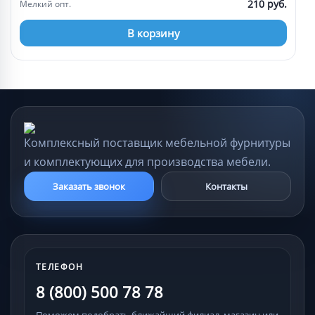
210 руб.
Мелкий опт.
В корзину
Комплексный поставщик мебельной фурнитуры
и комплектующих для производства мебели.
Заказать звонок
Контакты
ТЕЛЕФОН
8 (800) 500 78 78
Поможем подобрать ближайший филиал, магазин или