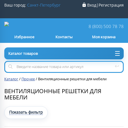
Ваш город:
Санкт-Петербург
Вход
|
Регистрация
Ваш город
Санкт-Петербург
?
8 (800) 500 78 78
Избранное
Контакты
Моя корзина
Нет
Да
Каталог товаров
Каталог
/
Прочее
/
Вентиляционные решетки для мебели
ВЕНТИЛЯЦИОННЫЕ РЕШЕТКИ ДЛЯ
МЕБЕЛИ
Показать фильтр