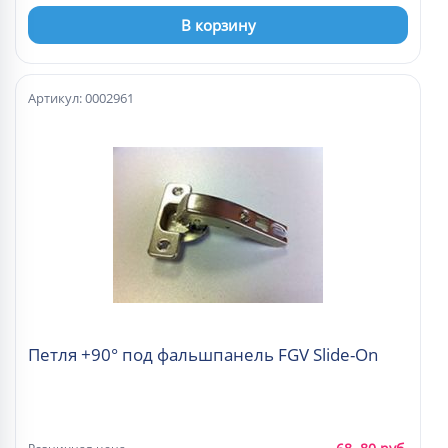
В корзину
Артикул: 0002961
Петля +90° под фальшпанель FGV Slide-On