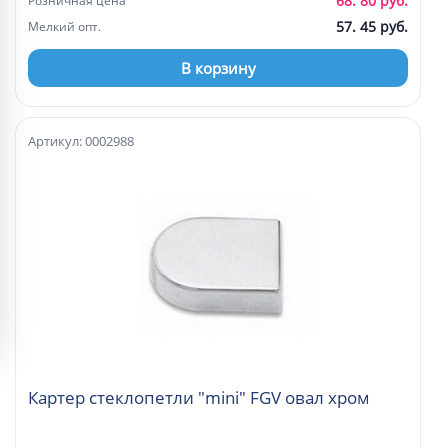
68. 80 руб.
Розничная цена
57. 45 руб.
Мелкий опт.
В корзину
Артикул: 0002988
Картер стеклопетли "mini" FGV овал хром