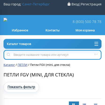
Ваш город:
Санкт-Петербург
Вход
|
Регистрация
Ваш город
Санкт-Петербург
?
8 (800) 500 78 78
Избранное
Контакты
Моя корзина
Нет
Да
Каталог товаров
Каталог
/
ПЕТЛИ
/
Петли FGV (mini, для стекла)
ПЕТЛИ FGV (MINI, ДЛЯ СТЕКЛА)
Показать фильтр