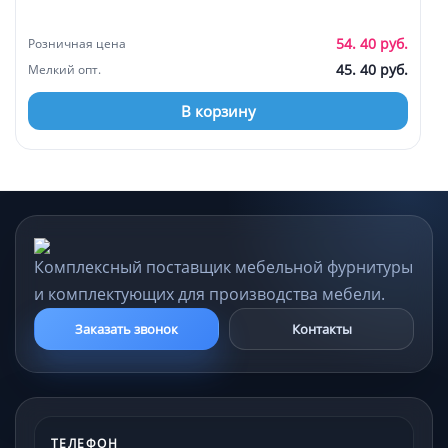
54. 40 руб.
Розничная цена
45. 40 руб.
Мелкий опт.
В корзину
Комплексный поставщик мебельной фурнитуры
и комплектующих для производства мебели.
Заказать звонок
Контакты
ТЕЛЕФОН