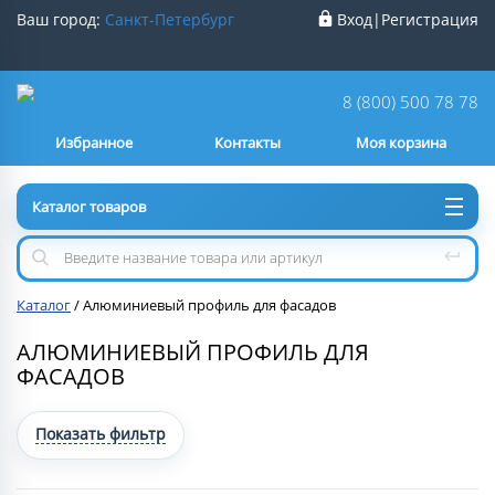
Ваш город:
Санкт-Петербург
Вход
|
Регистрация
Ваш город
Санкт-Петербург
?
8 (800) 500 78 78
Избранное
Контакты
Моя корзина
Нет
Да
Каталог товаров
Каталог
/
Алюминиевый профиль для фасадов
АЛЮМИНИЕВЫЙ ПРОФИЛЬ ДЛЯ
ФАСАДОВ
Показать фильтр