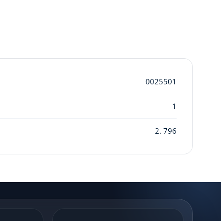
0025501
1
2. 796