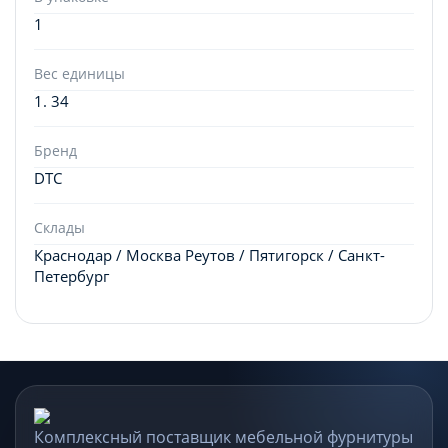
1
Вес единицы
1. 34
Бренд
DTC
Склады
Краснодар / Москва Реутов / Пятигорск / Санкт-
Петербург
Комплексный поставщик мебельной фурнитуры