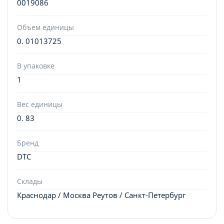
0019086
Объем единицы
0. 01013725
В упаковке
1
Вес единицы
0. 83
Бренд
DTC
Склады
Краснодар / Москва Реутов / Санкт-Петербург