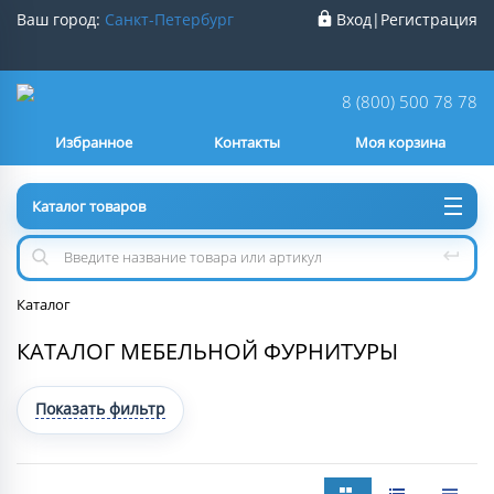
Ваш город:
Санкт-Петербург
Вход
|
Регистрация
Ваш город
Санкт-Петербург
?
8 (800) 500 78 78
Избранное
Контакты
Моя корзина
Нет
Да
Каталог товаров
Каталог
КАТАЛОГ МЕБЕЛЬНОЙ ФУРНИТУРЫ
Показать фильтр