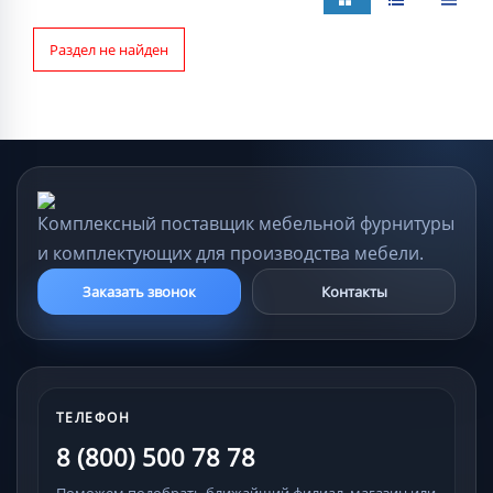
Раздел не найден
Комплексный поставщик мебельной фурнитуры
и комплектующих для производства мебели.
Заказать звонок
Контакты
ТЕЛЕФОН
8 (800) 500 78 78
Поможем подобрать ближайший филиал, магазин или