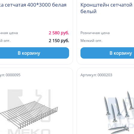
а сетчатая 400*3000 белая
Кронштейн сетчатой
белый
2 580 руб.
чная цена
Розничная цена
2 150 руб.
й опт.
Мелкий опт.
В корзину
В корзину
ул: 0000095
Артикул: 0000203