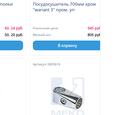
 полки
Посудосушитель 700мм хром
"wariant 3" пром. уп
60. 24 руб.
945 руб.
Розничная цена
50. 20 руб.
805 руб.
Мелкий опт.
В корзину
Артикул: 0003619