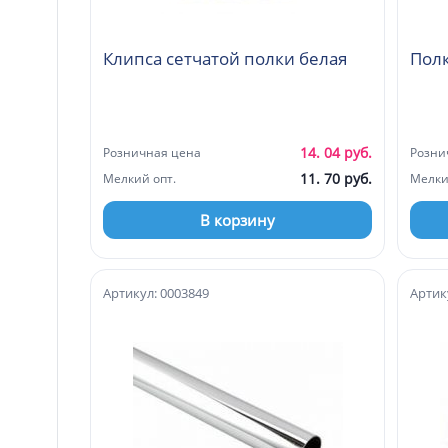
Клипса сетчатой полки белая
Полк
14. 04 руб.
Розничная цена
Розни
11. 70 руб.
Мелкий опт.
Мелки
В корзину
Артикул: 0003849
Артик