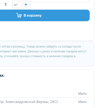
+
шт
В корзину
 оптом и розницу. Товар можно забрать со склада после
интернет-магазине. Данные о ценах и наличии товаров могут
а, уточняйте точную стоимость и наличие товаров в
ах:
Мало
(пр. Александровской Фермы, 29С)
Мало