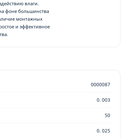
здействию влаги.
на фоне большинства
наличие монтажных
ростое и эффективное
тва.
0000087
0. 003
50
0. 025