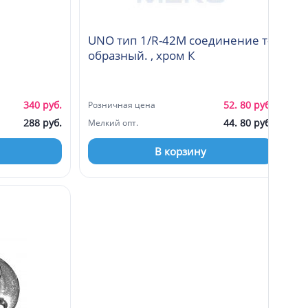
UNO тип 1/R-42M соединение т-
образный. , хром К
340 руб.
52. 80 руб.
Розничная цена
288 руб.
44. 80 руб.
Мелкий опт.
В корзину