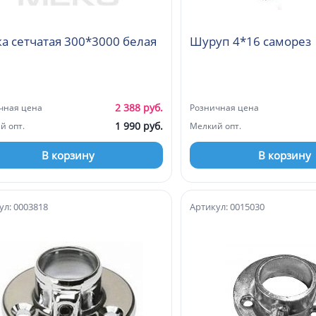
а сетчатая 300*3000 белая
Шуруп 4*16 саморез
2 388 руб.
чная цена
Розничная цена
1 990 руб.
й опт.
Мелкий опт.
В корзину
В корзину
ул: 0003818
Артикул: 0015030