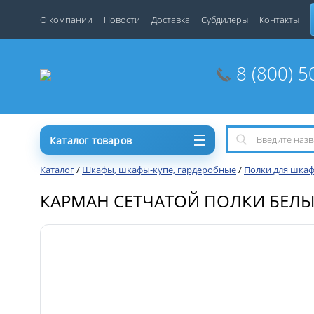
О компании
Новости
Доставка
Субдилеры
Контакты
8 (800) 5
Каталог товаров
Каталог
/
Шкафы, шкафы-купе, гардеробные
/
Полки для шкаф
КАРМАН СЕТЧАТОЙ ПОЛКИ БЕЛ