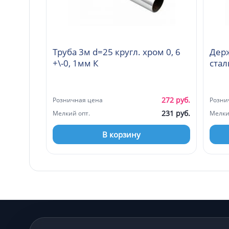
Труба 3м d=25 кругл. хром 0, 6
Держ
+\-0, 1мм К
272 руб.
Розничная цена
Розни
231 руб.
Мелкий опт.
Мелки
В корзину