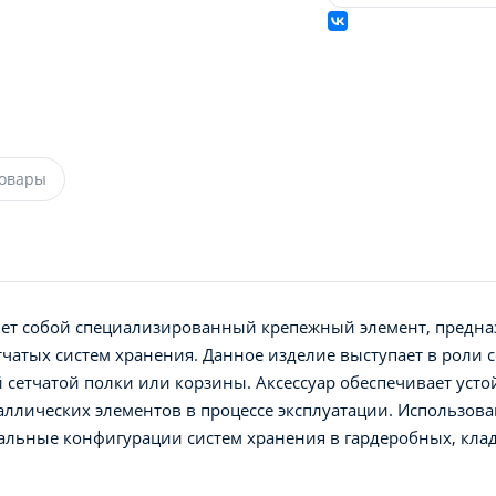
товары
ляет собой специализированный крепежный элемент, предн
чатых систем хранения. Данное изделие выступает в роли 
й сетчатой полки или корзины. Аксессуар обеспечивает уст
ллических элементов в процессе эксплуатации. Использова
альные конфигурации систем хранения в гардеробных, кла