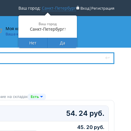
Ваш город:
Санкт-Петербург
Вход
|
Регистрация
Ваш город
Моя корзина
Санкт-Петербург
?
Ваша корзина пуста
Нет
Да
чие на складах
Есть
54. 24 руб.
45. 20 руб.