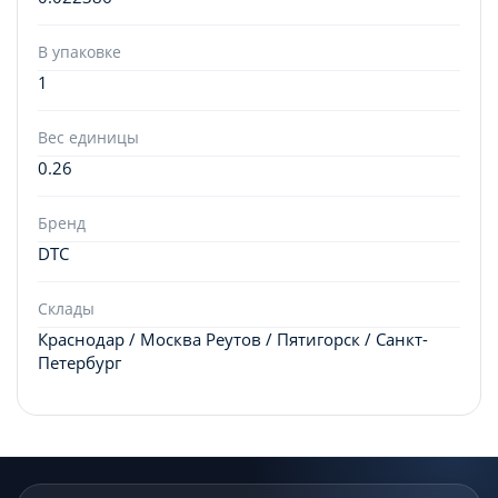
В упаковке
1
Вес единицы
0.26
Бренд
DTC
Склады
Краснодар / Москва Реутов / Пятигорск / Санкт-
Петербург