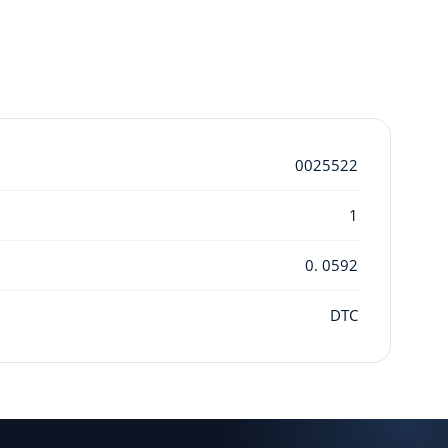
0025522
1
0. 0592
DTC