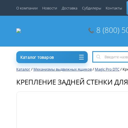
О компании
Новости
Доставка
Субдилеры
Контакты
8 (800) 5
Каталог товаров
Каталог
/
Механизмы выдвижных ящиков
/
Magic Pro DTC
/
Кр
КРЕПЛЕНИЕ ЗАДНЕЙ СТЕНКИ ДЛЯ H