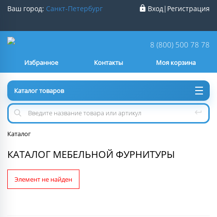
Ваш город:
Санкт-Петербург
Вход
|
Регистрация
Ваш город
Санкт-Петербург
?
8 (800) 500 78 78
Избранное
Контакты
Моя корзина
Нет
Да
Каталог товаров
Каталог
КАТАЛОГ МЕБЕЛЬНОЙ ФУРНИТУРЫ
Элемент не найден