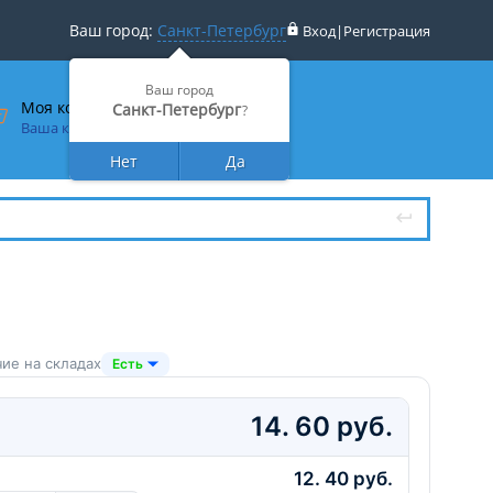
Ваш город:
Санкт-Петербург
Вход
|
Регистрация
Ваш город
Моя корзина
Санкт-Петербург
?
Ваша корзина пуста
Нет
Да
ие на складах
Есть
14. 60 руб.
12. 40 руб.