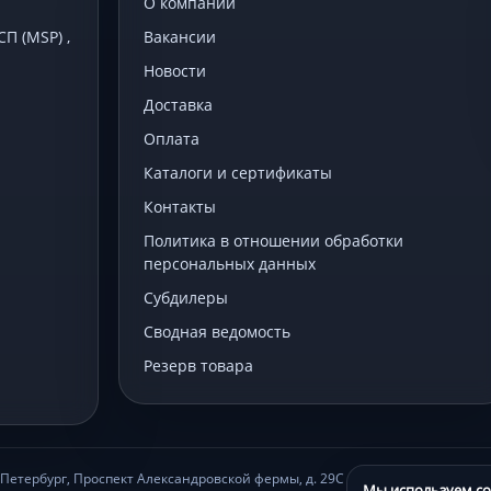
О компании
 (MSP) ,
Вакансии
Новости
Доставка
Оплата
Каталоги и сертификаты
Контакты
Политика в отношении обработки
персональных данных
Субдилеры
Сводная ведомость
Резерв товара
Петербург, Проспект Александровской фермы, д. 29С
Мы используем co