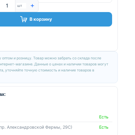
+
шт
В корзину
 оптом и розницу. Товар можно забрать со склада после
интернет-магазине. Данные о ценах и наличии товаров могут
а, уточняйте точную стоимость и наличие товаров в
ах:
Есть
(пр. Александровской Фермы, 29С)
Есть