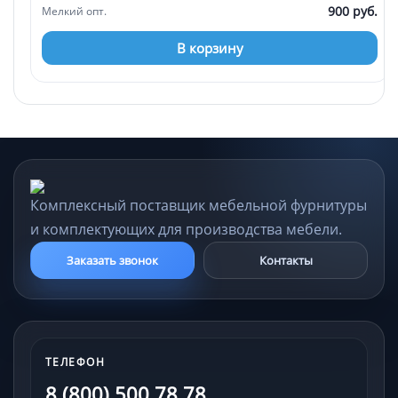
900 руб.
Мелкий опт.
В корзину
Комплексный поставщик мебельной фурнитуры
и комплектующих для производства мебели.
Заказать звонок
Контакты
ТЕЛЕФОН
8 (800) 500 78 78