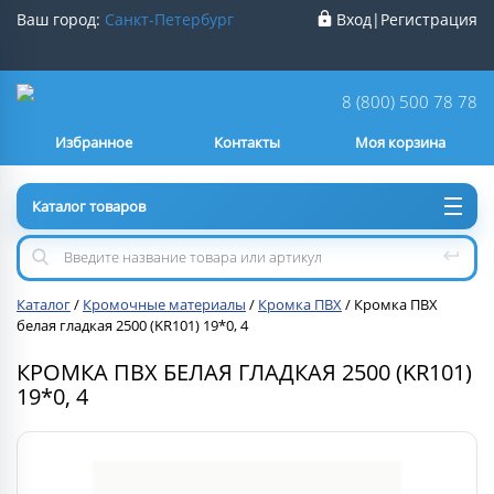
Ваш город:
Санкт-Петербург
Вход
|
Регистрация
Ваш город
Санкт-Петербург
?
8 (800) 500 78 78
Избранное
Контакты
Моя корзина
Нет
Да
Каталог товаров
Каталог
/
Кромочные материалы
/
Кромка ПВХ
/
Кромка ПВХ
белая гладкая 2500 (KR101) 19*0, 4
КРОМКА ПВХ БЕЛАЯ ГЛАДКАЯ 2500 (KR101)
19*0, 4