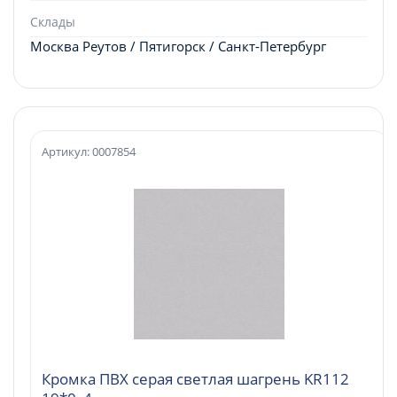
Склады
Москва Реутов / Пятигорск / Санкт-Петербург
Артикул: 0007854
Кромка ПВХ серая светлая шагрень KR112