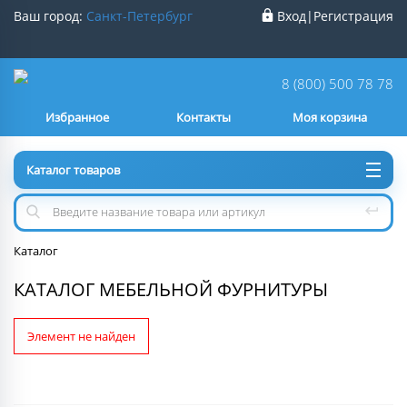
Ваш город:
Санкт-Петербург
Вход
|
Регистрация
Ваш город
Санкт-Петербург
?
8 (800) 500 78 78
Избранное
Контакты
Моя корзина
Нет
Да
Каталог товаров
Каталог
КАТАЛОГ МЕБЕЛЬНОЙ ФУРНИТУРЫ
Элемент не найден