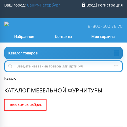
Ваш город:
Санкт-Петербург
Вход
|
Регистрация
Ваш город
Санкт-Петербург
?
8 (800) 500 78 78
Избранное
Контакты
Моя корзина
Нет
Да
Каталог товаров
Каталог
КАТАЛОГ МЕБЕЛЬНОЙ ФУРНИТУРЫ
Элемент не найден