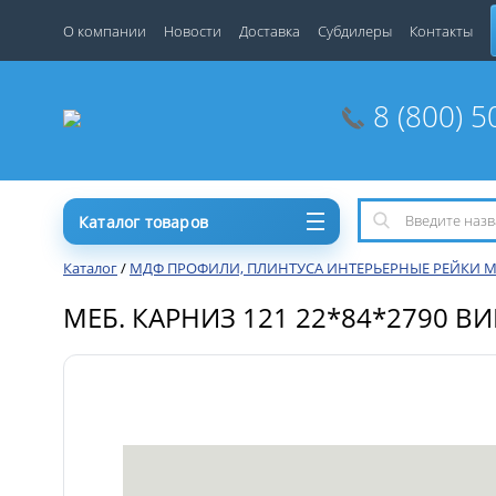
О компании
Новости
Доставка
Субдилеры
Контакты
8 (800) 5
Каталог товаров
Каталог
/
МДФ ПРОФИЛИ, ПЛИНТУСА ИНТЕРЬЕРНЫЕ РЕЙКИ МСП 
МЕБ. КАРНИЗ 121 22*84*2790 В