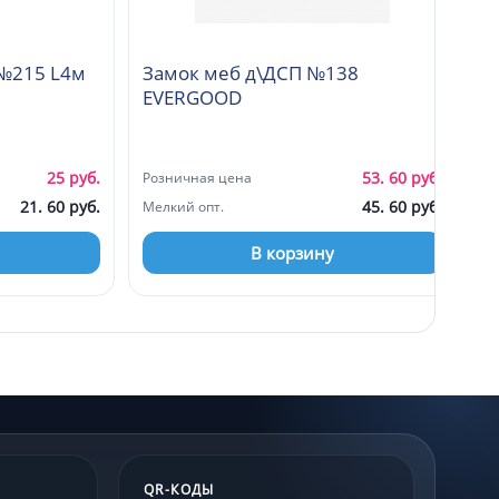
 №215 L4м
Замок меб д\ДСП №138
EVERGOOD
25 руб.
53. 60 руб.
Розничная цена
21. 60 руб.
45. 60 руб.
Мелкий опт.
В корзину
QR-КОДЫ