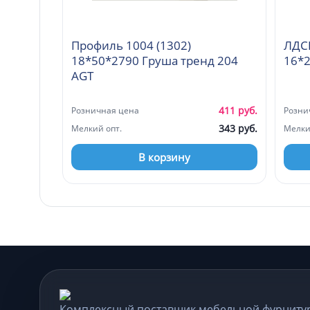
Профиль 1004 (1302)
ЛДСП
18*50*2790 Груша тренд 204
16*2
AGT
411 руб.
Розничная цена
Розни
343 руб.
Мелкий опт.
Мелки
В корзину
Комплексный поставщик мебельной фурниту