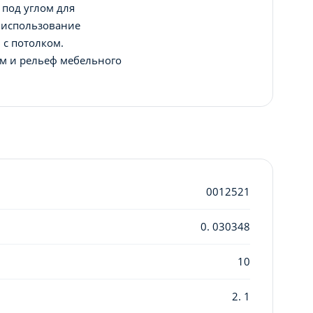
 под углом для
 использование
 с потолком.
ем и рельеф мебельного
0012521
0. 030348
10
2. 1