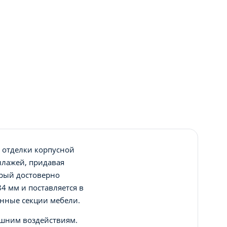
 отделки корпусной
ллажей, придавая
орый достоверно
4 мм и поставляется в
инные секции мебели.
ешним воздействиям.