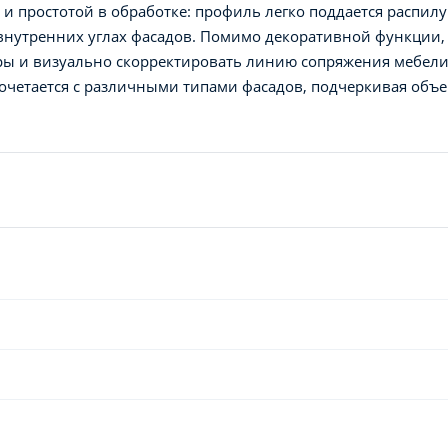
и простотой в обработке: профиль легко поддается распилу
внутренних углах фасадов. Помимо декоративной функции,
оры и визуально скорректировать линию сопряжения мебели
очетается с различными типами фасадов, подчеркивая объ