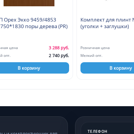
 Орех Экко 9459/4853
Комплект для плинт
750*1830 поры дерева (PR)
(уголки + заглушки)
3 288 руб.
чная цена
Розничная цена
2 740 руб.
й опт.
Мелкий опт.
В корзину
В корзину
ТЕЛЕФОН
ры и комплектующих для