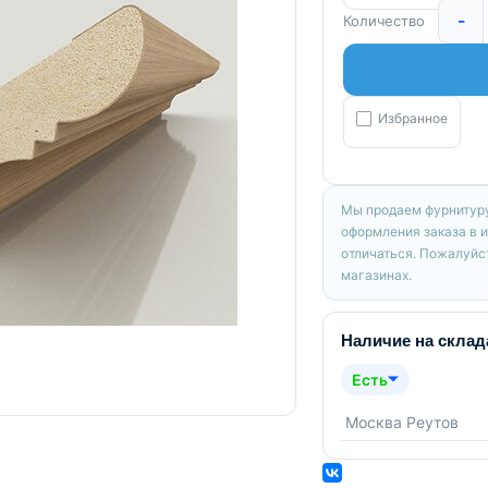
-
Количество
Избранное
Мы продаем фурнитуру
оформления заказа в 
отличаться. Пожалуйст
магазинах.
Наличие на склад
Есть
Москва Реутов