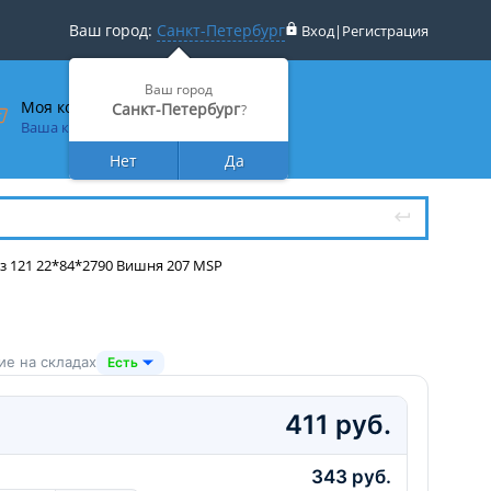
Ваш город:
Санкт-Петербург
Вход
|
Регистрация
Ваш город
Моя корзина
Санкт-Петербург
?
Ваша корзина пуста
Нет
Да
з 121 22*84*2790 Вишня 207 MSP
ие на складах
Есть
411 руб.
343 руб.