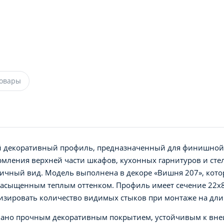
товары
й декоративный профиль, предназначенный для финишной
рмления верхней части шкафов, кухонных гарнитуров и сте
ичный вид. Модель выполнена в декоре «Вишня 207», кот
насыщенным теплым оттенком. Профиль имеет сечение 22х8
изировать количество видимых стыков при монтаже на дл
вано прочным декоративным покрытием, устойчивым к вн