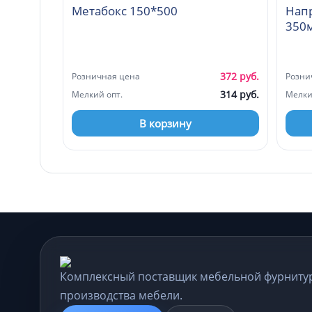
Метабокс 150*500
Нап
350
372 руб.
Розничная цена
Розни
314 руб.
Мелкий опт.
Мелки
В корзину
Комплексный поставщик мебельной фурниту
производства мебели.