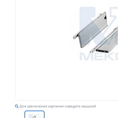
Для увеличения картинки наведите мышкой