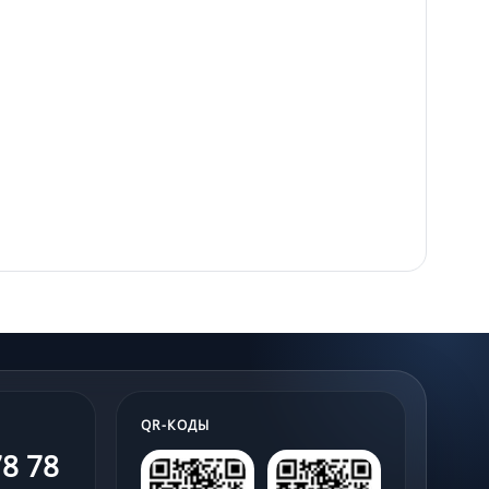
QR-КОДЫ
78 78