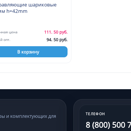
равляющие шариковые
мм h=42mm
111. 50 руб.
чная цена
94. 50 руб.
й опт.
В корзину
ТЕЛЕФОН
ры и комплектующих для
8 (800) 500 