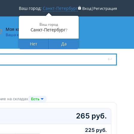
Ваш город:
Санкт-Петербург
Вход
|
Регистрация
Ваш город
Моя корзина
Санкт-Петербург
?
Ваша корзина пуста
Нет
Да
чие на складах
Есть
265 руб.
225 руб.