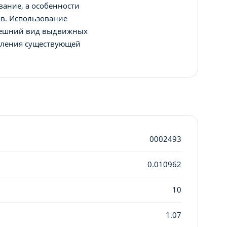
вание, а особенности
ов. Использование
внешний вид выдвижных
овления существующей
0002493
0.010962
10
1.07