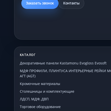
Заказать звонок
Контакты
КАТАЛОГ
Декоративные панели Kastamonu Evogloss Evosoft
МДФ ПРОФИЛИ, ПЛИНТУСА ИНТЕРЬЕРНЫЕ РЕЙКИ МСП
АГТ (AGT)
Кромочные материалы
Столешницы и комплектующие
ЛДСП, МДФ, ДВП
Торговое оборудование