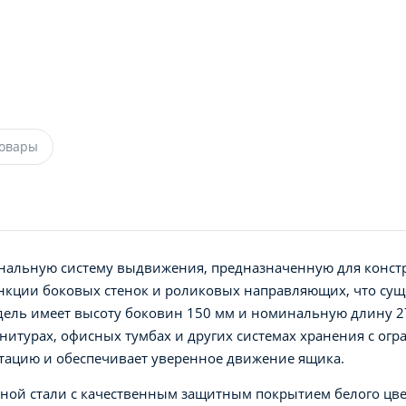
товары
ональную систему выдвижения, предназначенную для конс
ункции боковых стенок и роликовых направляющих, что су
дель имеет высоту боковин 150 мм и номинальную длину 27
нитурах, офисных тумбах и других системах хранения с ог
атацию и обеспечивает уверенное движение ящика.
чной стали с качественным защитным покрытием белого цве