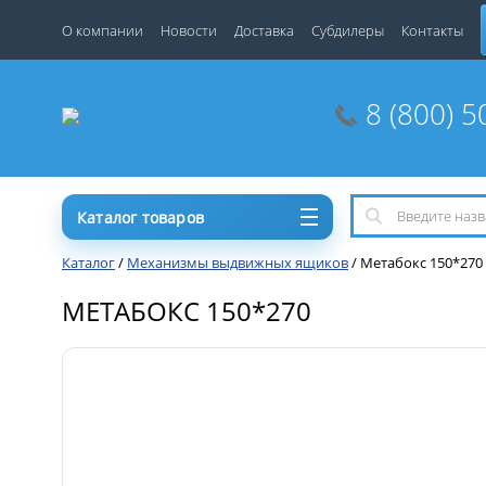
О компании
Новости
Доставка
Субдилеры
Контакты
8 (800) 5
Каталог товаров
Каталог
/
Механизмы выдвижных ящиков
/
Метабокс 150*270
МЕТАБОКС 150*270