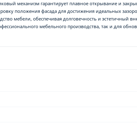
иковый механизм гарантирует плавное открывание и закры
ровку положения фасада для достижения идеальных зазор
одство мебели, обеспечивая долговечность и эстетичный 
рофессионального мебельного производства, так и для обн