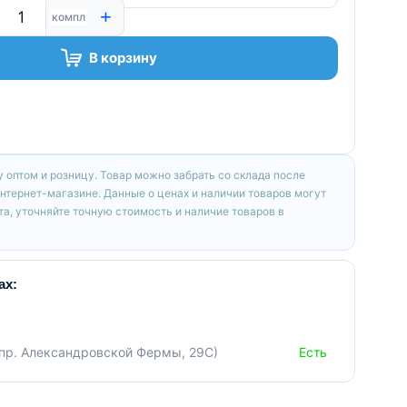
+
компл
В корзину
 оптом и розницу. Товар можно забрать со склада после
интернет-магазине. Данные о ценах и наличии товаров могут
а, уточняйте точную стоимость и наличие товаров в
ах:
(пр. Александровской Фермы, 29С)
Есть