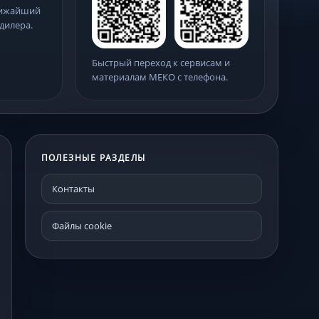
лижайший
дилера.
Быстрый переход к сервисам и
материалам МЕКО с телефона.
ПОЛЕЗНЫЕ РАЗДЕЛЫ
Контакты
Файлы cookie