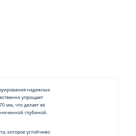
труирования надежных
щественно упрощает
0 мм, что делает её
раниченной глубиной.
та, которое устойчиво