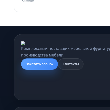
Склады
Комплексный поставщик мебельной фурниту
производства мебели.
Заказать звонок
Контакты