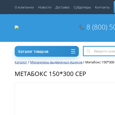
О компании
Новости
Доставка
Субдилеры
Контакты
8 (800) 5
Каталог товаров
Каталог
/
Механизмы выдвижных ящиков
/
Метабокс 150*300
МЕТАБОКС 150*300 СЕР