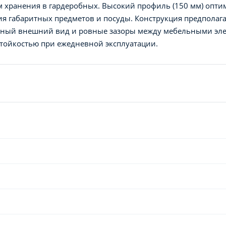
м хранения в гардеробных. Высокий профиль (150 мм) опти
ия габаритных предметов и посуды. Конструкция предполаг
тичный внешний вид и ровные зазоры между мебельными эл
тойкостью при ежедневной эксплуатации.