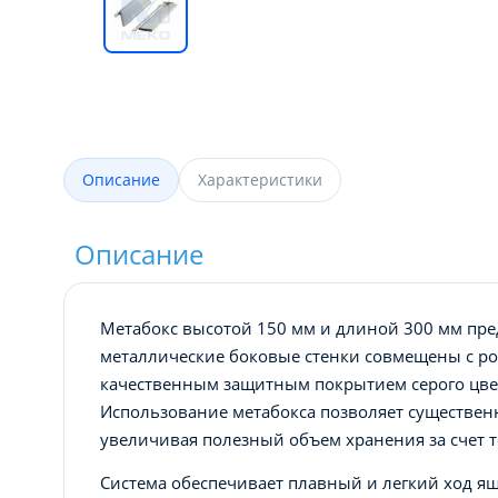
Описание
Характеристики
Описание
Метабокс высотой 150 мм и длиной 300 мм пре
металлические боковые стенки совмещены с р
качественным защитным покрытием серого цвет
Использование метабокса позволяет существен
увеличивая полезный объем хранения за счет т
Система обеспечивает плавный и легкий ход ящ