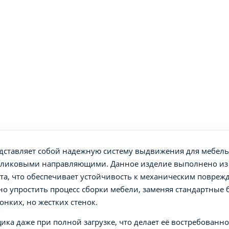
дставляет собой надежную систему выдвижения для мебель
оликовыми направляющими. Данное изделие выполнено из 
а, что обеспечивает устойчивость к механическим повреж
но упростить процесс сборки мебели, заменяя стандартные
онких, но жестких стенок.
ика даже при полной загрузке, что делает её востребованн