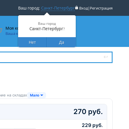
Ваш город:
Санкт-Петербург
Вход
|
Регистрация
Ваш город
Моя корзина
Санкт-Петербург
?
Ваша корзина пуста
Нет
Да
чие на складах
Мало
270 руб.
229 руб.