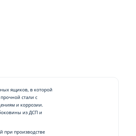
ных ящиков, в которой
прочной стали с
дениям и коррозии.
 боковины из ДСП и
ой при производстве