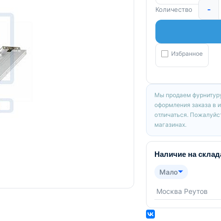
-
Количество
Избранное
Мы продаем фурнитуру
оформления заказа в 
отличаться. Пожалуйст
магазинах.
Наличие на склад
Мало
Москва Реутов