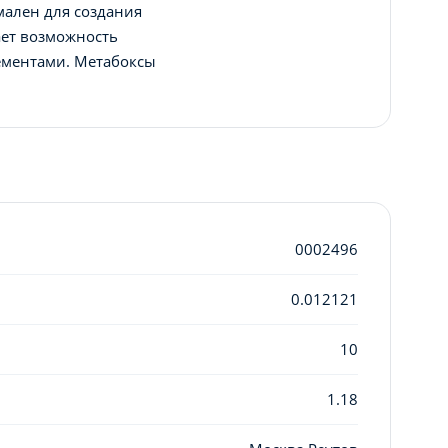
мален для создания
ает возможность
ементами. Метабоксы
0002496
0.012121
10
1.18