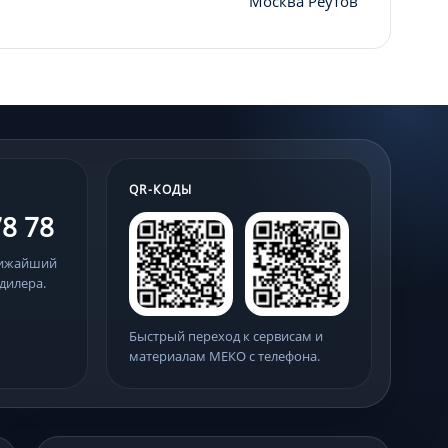
Москва Реутов
QR-КОДЫ
78 78
лижайший
дилера.
Быстрый переход к сервисам и
материалам МЕКО с телефона.