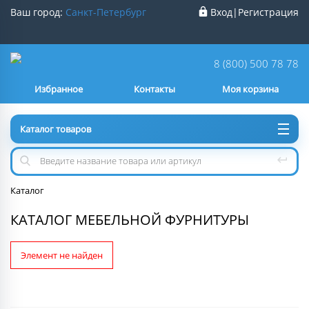
Ваш город:
Санкт-Петербург
Вход
|
Регистрация
Ваш город
Санкт-Петербург
?
8 (800) 500 78 78
Избранное
Контакты
Моя корзина
Нет
Да
Каталог товаров
Каталог
КАТАЛОГ МЕБЕЛЬНОЙ ФУРНИТУРЫ
Элемент не найден