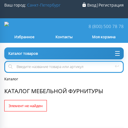
Ваш город:
Санкт-Петербург
Вход
|
Регистрация
Ваш город
Санкт-Петербург
?
8 (800) 500 78 78
Избранное
Контакты
Моя корзина
Нет
Да
Каталог товаров
Каталог
КАТАЛОГ МЕБЕЛЬНОЙ ФУРНИТУРЫ
Элемент не найден