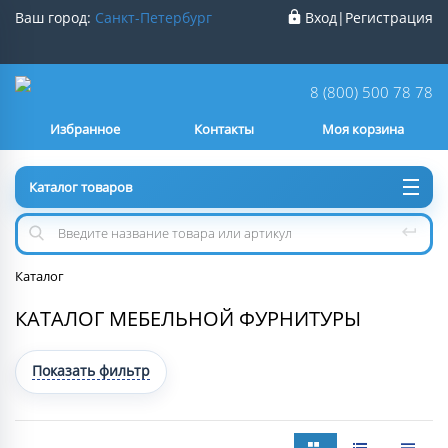
Ваш город:
Санкт-Петербург
Вход
|
Регистрация
Ваш город
Санкт-Петербург
?
8 (800) 500 78 78
Избранное
Контакты
Моя корзина
Нет
Да
Каталог товаров
Каталог
КАТАЛОГ МЕБЕЛЬНОЙ ФУРНИТУРЫ
Показать фильтр