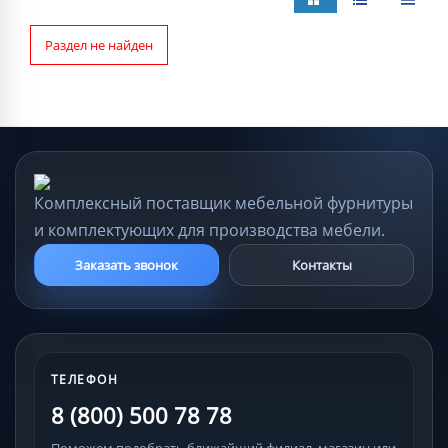
Раздел не найден
Комплексный поставщик мебельной фурнитуры
и комплектующих для производства мебели.
Заказать звонок
Контакты
ТЕЛЕФОН
8 (800) 500 78 78
Поможем подобрать ближайший филиал, магазин или