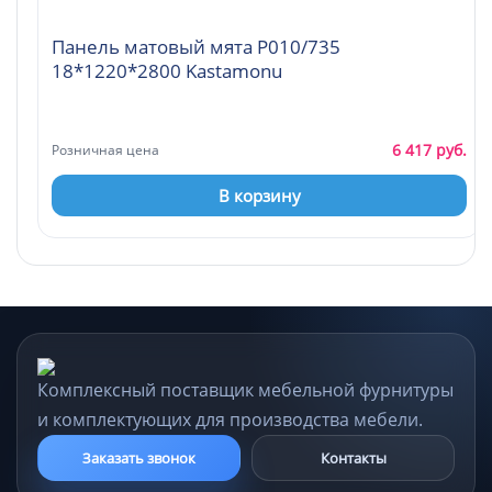
Панель матовый мята Р010/735
18*1220*2800 Kastamonu
6 417 руб.
Розничная цена
В корзину
Комплексный поставщик мебельной фурнитуры
и комплектующих для производства мебели.
Заказать звонок
Контакты