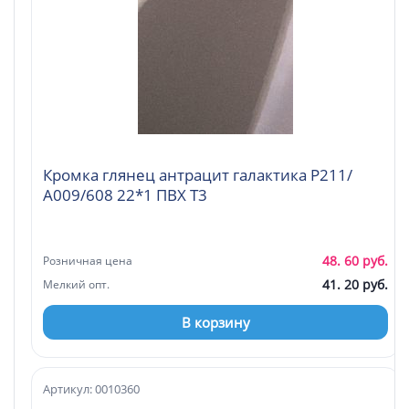
Кромка глянец антрацит галактика Р211/
А009/608 22*1 ПВХ Т3
48. 60 руб.
Розничная цена
41. 20 руб.
Мелкий опт.
В корзину
Артикул: 0010360