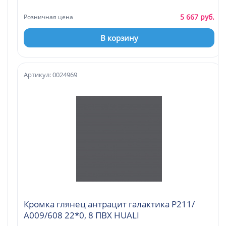
5 667 руб.
Розничная цена
В корзину
Артикул: 0024969
Кромка глянец антрацит галактика Р211/
А009/608 22*0, 8 ПВХ HUALI