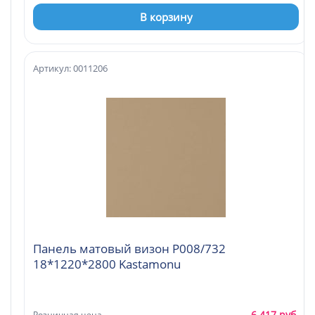
В корзину
Артикул: 0011206
Панель матовый визон Р008/732
18*1220*2800 Kastamonu
6 417 руб.
Розничная цена