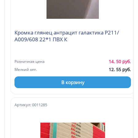
Кромка глянец антрацит галактика Р211/
А009/608 22*1 ПВХ К
14. 50 руб.
Розничная цена
12. 55 руб.
Мелкий опт.
В корзину
Артикул: 0011285