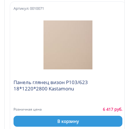
Артикул: 0010071
Панель глянец визон Р103/623
18*1220*2800 Kastamonu
6 417 руб.
Розничная цена
В корзину