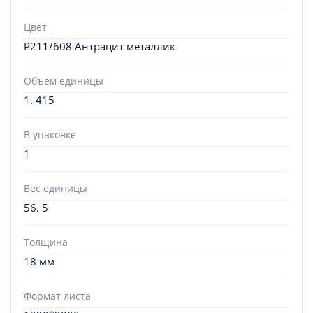
Цвет
P211/608 Антрацит металлик
Объем единицы
1. 415
В упаковке
1
Вес единицы
56. 5
Толщина
18 мм
Формат листа