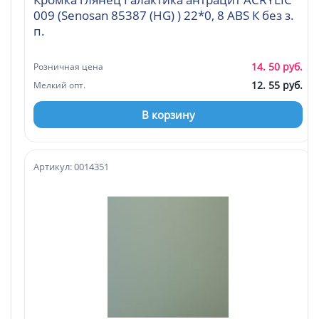
009 (Senosan 85387 (HG) ) 22*0, 8 ABS К без з.
п.
14. 50 руб.
Розничная цена
12. 55 руб.
Мелкий опт.
В корзину
Артикул: 0014351