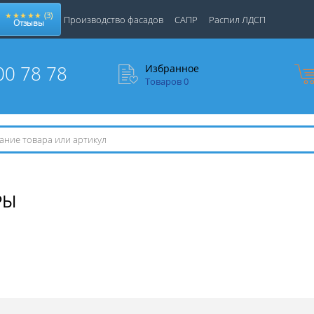
★★★★★
(3)
Производство фасадов
САПР
Распил ЛДСП
Отзывы
00 78 78
Избранное
Товаров
0
РЫ