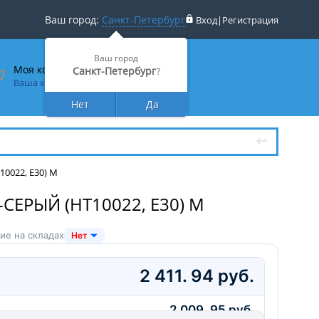
Ваш город:
Санкт-Петербург
Вход
|
Регистрация
Ваш город
Моя корзина
Санкт-Петербург
?
Ваша корзина пуста
Нет
Да
0022, E30) M
ЕРЫЙ (HT10022, E30) M
ие на складах
Нет
2 411. 94 руб.
2 009. 95 руб.