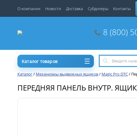
О компании
Новости
Доставка
Субдилеры
Контакты
8 (800) 5
Каталог товаров
Каталог
/
Механизмы выдвижных ящиков
/
Magic Pro DTC
/
Пе
ПЕРЕДНЯЯ ПАНЕЛЬ ВНУТР. ЯЩИКА