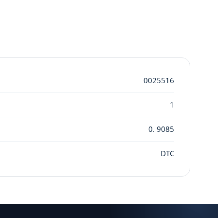
0025516
1
0. 9085
DTC