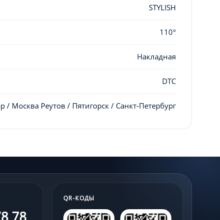
STYLISH
110°
Накладная
DTC
р / Москва Реутов / Пятигорск / Санкт-Петербург
QR-КОДЫ
78 78