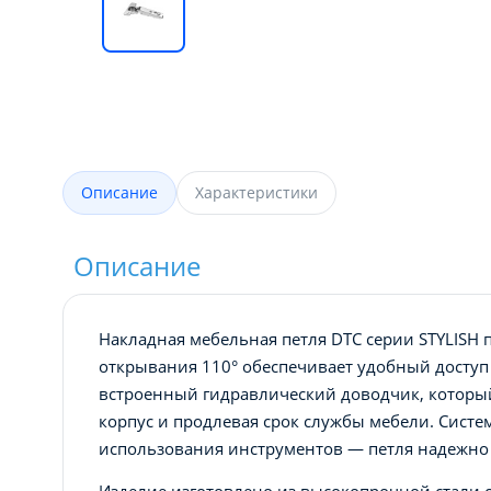
Описание
Характеристики
Описание
Накладная мебельная петля DTC серии STYLISH
открывания 110° обеспечивает удобный доступ
встроенный гидравлический доводчик, который
корпус и продлевая срок службы мебели. Систе
использования инструментов — петля надежно 
Изделие изготовлено из высокопрочной стали с