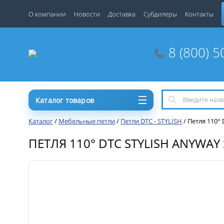
О компании
Новости
Доставка
Субдилеры
Контакты
8 (800) 5
Каталог товаров
Каталог
/
Мебельные петли
/
Петли DTC - STYLISH
/
Петля 110°
ПЕТЛЯ 110° DTC STYLISH ANYWA