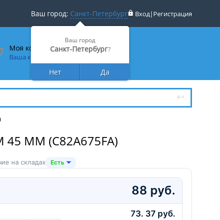
Ваш город:
Санкт-Петербург
Вход
|
Регистрация
Ваш город
Моя корзина
Санкт-Петербург
?
Ваша корзина пуста
Нет
Да
)
 45 ММ (C82A675FA)
ие на складах
Есть
88 руб.
73. 37 руб.