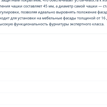
ления чашки составляет 45 мм, а диаметр самой чашки — ст
гулировки, позволяя идеально выровнять положение фасад
одит для установки на мебельные фасады толщиной от 16 д
ысокую функциональность фурнитуры экспертного класса.