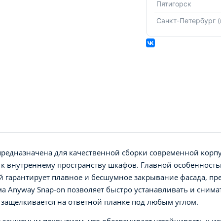
Пятигорск
Санкт-Петербург 
 предназначена для качественной сборки современной корпу
 к внутреннему пространству шкафов. Главной особенность
 гарантирует плавное и бесшумное закрывание фасада, пр
ма Anyway Snap-on позволяет быстро устанавливать и снима
защелкивается на ответной планке под любым углом.
 защитным покрытием, что обеспечивает устойчивость к из