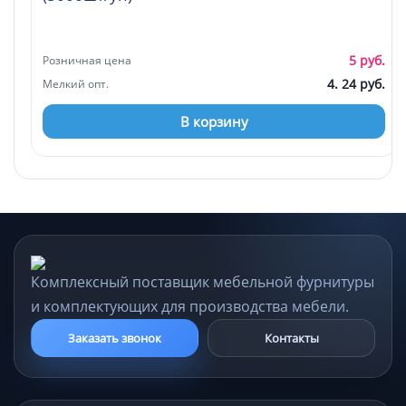
5 руб.
Розничная цена
4. 24 руб.
Мелкий опт.
В корзину
Комплексный поставщик мебельной фурнитуры
и комплектующих для производства мебели.
Заказать звонок
Контакты