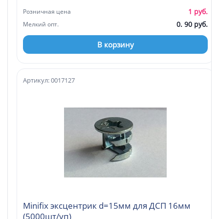
1 руб.
Розничная цена
0. 90 руб.
Мелкий опт.
В корзину
Артикул: 0017127
Minifix эксцентрик d=15мм для ДСП 16мм
(5000шт/уп)