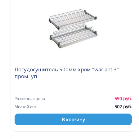
Посудосушитель 500мм хром "wariant 3"
пром. уп
590 руб.
Розничная цена
502 руб.
Мелкий опт.
В корзину