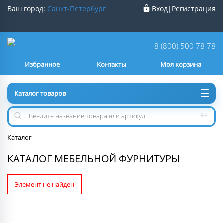
Ваш город:
Санкт-Петербург
Вход
|
Регистрация
Ваш город
Санкт-Петербург
?
8 (800) 500 78 78
Избранное
Контакты
Моя корзина
Нет
Да
Каталог товаров
Каталог
КАТАЛОГ МЕБЕЛЬНОЙ ФУРНИТУРЫ
Элемент не найден