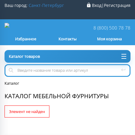
Ваш город:
Санкт-Петербург
Вход
|
Регистрация
Ваш город
Санкт-Петербург
?
8 (800) 500 78 78
Избранное
Контакты
Моя корзина
Нет
Да
Каталог товаров
Каталог
КАТАЛОГ МЕБЕЛЬНОЙ ФУРНИТУРЫ
Элемент не найден