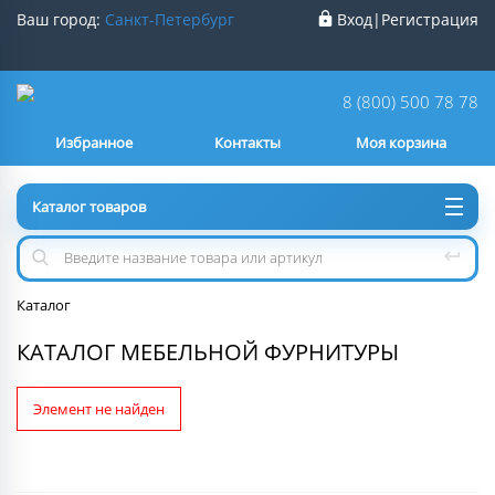
Ваш город:
Санкт-Петербург
Вход
|
Регистрация
Ваш город
Санкт-Петербург
?
8 (800) 500 78 78
Избранное
Контакты
Моя корзина
Нет
Да
Каталог товаров
Каталог
КАТАЛОГ МЕБЕЛЬНОЙ ФУРНИТУРЫ
Элемент не найден