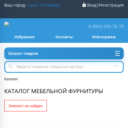
Ваш город:
Санкт-Петербург
Вход
|
Регистрация
Ваш город
Санкт-Петербург
?
8 (800) 500 78 78
Избранное
Контакты
Моя корзина
Нет
Да
Каталог товаров
Каталог
КАТАЛОГ МЕБЕЛЬНОЙ ФУРНИТУРЫ
Элемент не найден