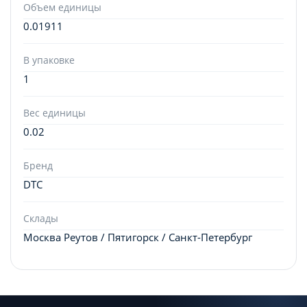
Объем единицы
0.01911
В упаковке
1
Вес единицы
0.02
Бренд
DTC
Склады
Москва Реутов / Пятигорск / Санкт-Петербург