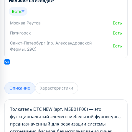
Наличие на складах:
Есть
Москва Реутов
Есть
Пятигорск
Есть
Санкт-Петербург (пр. Александровской
Есть
Фермы, 29С)
Описание
Характеристики
Толкатель DTC NEW (арт. MSB01F00) — это
функциональный элемент мебельной фурнитуры,
предназначенный для реализации системы
открывания фасадов без использования ручек.