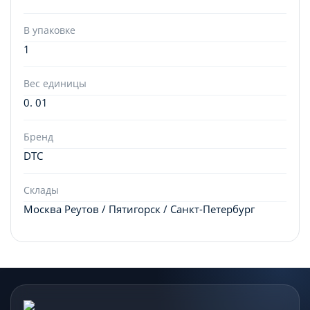
В упаковке
1
Вес единицы
0. 01
Бренд
DTC
Склады
Москва Реутов / Пятигорск / Санкт-Петербург