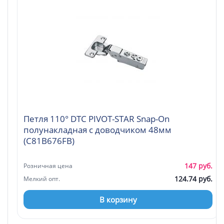
Петля 110° DTC PIVOT-STAR Snap-On
полунакладная с доводчиком 48мм
(C81B676FB)
147 руб.
Розничная цена
124.74 руб.
Мелкий опт.
В корзину