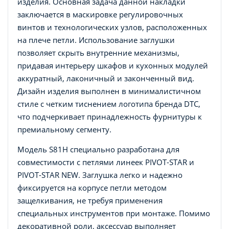
изделия. Основная задача данной накладки
заключается в маскировке регулировочных
винтов и технологических узлов, расположенных
на плече петли. Использование заглушки
позволяет скрыть внутренние механизмы,
придавая интерьеру шкафов и кухонных модулей
аккуратный, лаконичный и законченный вид.
Дизайн изделия выполнен в минималистичном
стиле с четким тиснением логотипа бренда DTC,
что подчеркивает принадлежность фурнитуры к
премиальному сегменту.
Модель S81H специально разработана для
совместимости с петлями линеек PIVOT-STAR и
PIVOT-STAR NEW. Заглушка легко и надежно
фиксируется на корпусе петли методом
защелкивания, не требуя применения
специальных инструментов при монтаже. Помимо
декоративной роли, аксессуар выполняет