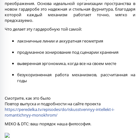
преображения. Основа идеальной организации пространства в
новом гардеробе это надежная и стильная фурнитура, благодаря
которой каждый механизм работает точно, мягко и
предсказуемо.
Что делает эту гардеробную той самой:
лаконичные линии и аккуратная геометрия
продуманное зонирование под сценарии хранения
выверенная эргономика, когда все на своем месте
безукоризненная работа механизмов, рассчитанная на
годы
Смотрите, как это было
Повтор выпуска и подробности на сайте проекта
https://peredelka.tv/episodes/do/iskusstvennyy-intellekt-i-
romantichnyy-monokhrom/
MEKO & DTC: ваш порядок наша философия.