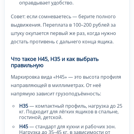
оправдывает удобство.
Совет: если сомневаетесь — берите полного
выдвижения. Переплата в 100–200 рублей за
штуку окупается первый же раз, когда нужно
достать противень с дальнего конца ящика.
Что такое H45, H35 и как выбрать
правильную
Маркировка вида «H45» — это высота профиля
направляющей в миллиметрах. От неё
напрямую зависит грузоподъёмность:
H35
— компактный профиль, нагрузка до 25
кг. Подходит для лёгких ящиков в спальне,
гостиной, детской.
H45
— стандарт для кухни и рабочих зон.
Нагрузка до 35–45 кг, в зависимости от