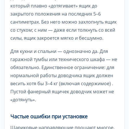
который плавно «дотягивает» ящик до
закрытого положения на последних 5–6
сантиметрах. Без него можно захлопнуть ящик
со стуком; с ним — даже если толкнуть со всей
силы, ящик закроется мягко и бесшумно.
Для кухни и спальни — однозначно да. Для
гаражной тумбы или технического шкафа — не
обязательно. Единственное ограничение: для
нормальной работы доводчика ящик должен
весить хотя бы 3–4 кг (включая содержимое) .
Пустой фанерный ящичек доводчик может не
«дотянуть».
Частые ошибки при установке
Шариковые направляющие прощают многое,