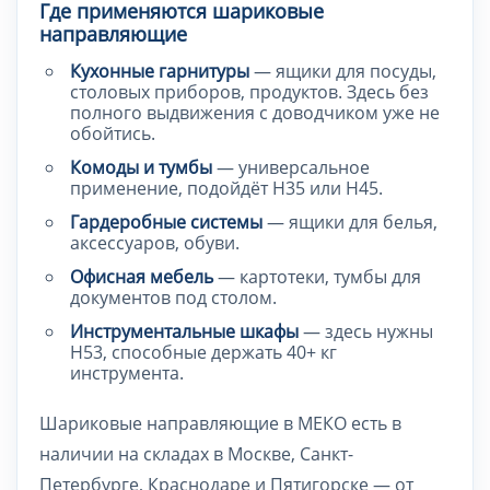
Где применяются шариковые
направляющие
Кухонные гарнитуры
— ящики для посуды,
столовых приборов, продуктов. Здесь без
полного выдвижения с доводчиком уже не
обойтись.
Комоды и тумбы
— универсальное
применение, подойдёт H35 или H45.
Гардеробные системы
— ящики для белья,
аксессуаров, обуви.
Офисная мебель
— картотеки, тумбы для
документов под столом.
Инструментальные шкафы
— здесь нужны
H53, способные держать 40+ кг
инструмента.
Шариковые направляющие в МЕКО есть в
наличии на складах в Москве, Санкт-
Петербурге, Краснодаре и Пятигорске — от