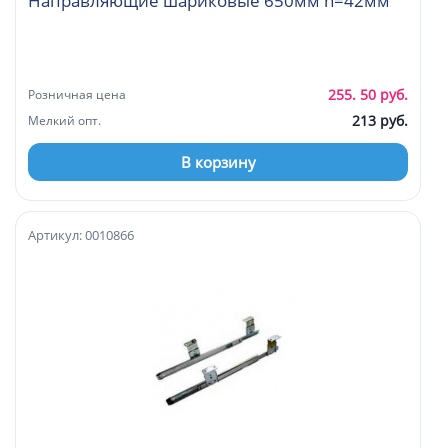
Направляющие шариковые 650мм h=42мм
255. 50 руб.
Розничная цена
213 руб.
Мелкий опт.
В корзину
Артикул: 0010866