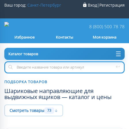
Ваш город:
Санкт-Петербург
Вход
|
Регистрация
Ваш город
Санкт-Петербург
?
8 (800) 500 78 78
Избранное
Контакты
Моя корзина
Нет
Да
Каталог товаров
ПОДБОРКА ТОВАРОВ
Шариковые направляющие для
выдвижных ящиков — каталог и цены
Смотреть товары
73