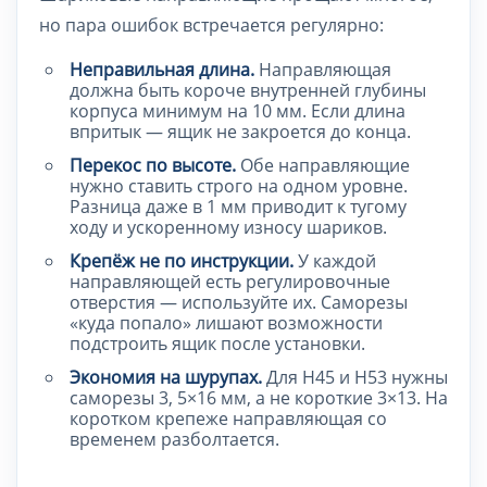
но пара ошибок встречается регулярно:
Неправильная длина.
Направляющая
должна быть короче внутренней глубины
корпуса минимум на 10 мм. Если длина
впритык — ящик не закроется до конца.
Перекос по высоте.
Обе направляющие
нужно ставить строго на одном уровне.
Разница даже в 1 мм приводит к тугому
ходу и ускоренному износу шариков.
Крепёж не по инструкции.
У каждой
направляющей есть регулировочные
отверстия — используйте их. Саморезы
«куда попало» лишают возможности
подстроить ящик после установки.
Экономия на шурупах.
Для H45 и H53 нужны
саморезы 3, 5×16 мм, а не короткие 3×13. На
коротком крепеже направляющая со
временем разболтается.