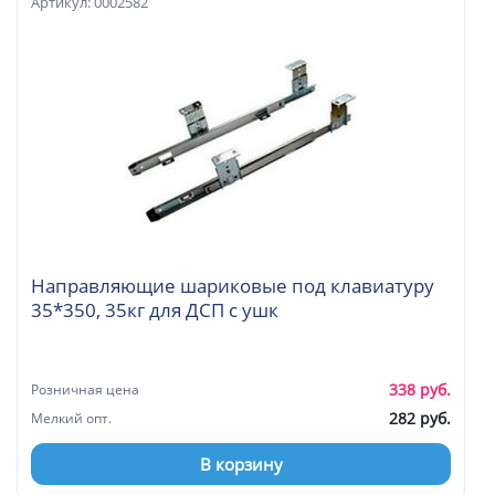
Артикул: 0002582
Направляющие шариковые под клавиатуру
35*350, 35кг для ДСП с ушк
338 руб.
Розничная цена
282 руб.
Мелкий опт.
В корзину