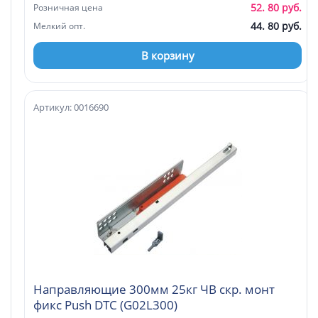
52. 80 руб.
Розничная цена
44. 80 руб.
Мелкий опт.
В корзину
Артикул: 0016690
Направляющие 300мм 25кг ЧВ скр. монт
фикс Push DTC (G02L300)