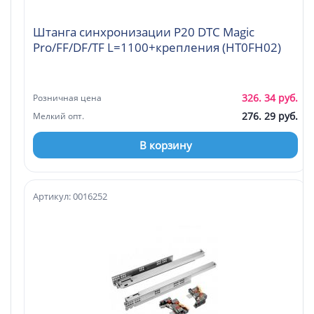
Штанга синхронизации P20 DTC Magic
Pro/FF/DF/TF L=1100+крепления (HT0FH02)
326. 34 руб.
Розничная цена
276. 29 руб.
Мелкий опт.
В корзину
Артикул: 0016252