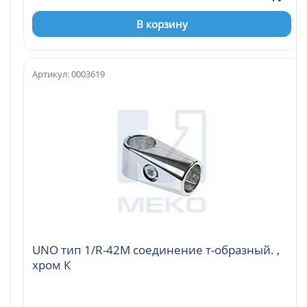
В корзину
Артикул: 0003619
UNO тип 1/R-42M соединение т-образный. ,
хром К