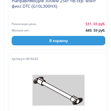
Направляющие 300мм 25кг ЧВ скр. монт
фикс DTC (G10L300HX)
531. 03 руб.
Розничная цена
449. 59 руб.
Мелкий опт.
В корзину
Артикул: 0016243