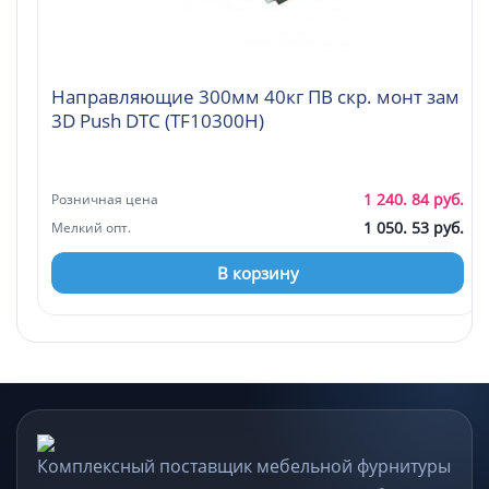
Направляющие 300мм 40кг ПВ скр. монт зам
3D Push DTC (TF10300H)
1 240. 84 руб.
Розничная цена
1 050. 53 руб.
Мелкий опт.
В корзину
Комплексный поставщик мебельной фурнитуры