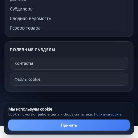
Субдилеры
Сводная ведомость
Резерв товара
ПОЛЕЗНЫЕ РАЗДЕЛЫ
Контакты
Файлы cookie
© МЕКО - мебельная фурнитура и комплектующие 192241, Санкт-
Мы используем cookie
Петербург, Проспект Александровской фермы, д. 29С
Cookie помогают работе сайта и сбору статистики.
Политика cookie
Файлы cookie
Контакты
Принять