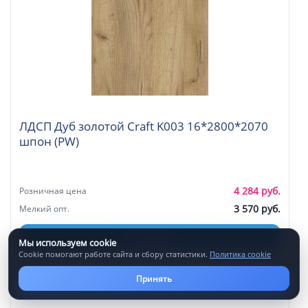
ЛДСП Дуб золотой Craft K003 16*2800*2070
шпон (PW)
4 284 руб.
Розничная цена
3 570 руб.
Мелкий опт.
В корзину
Мы используем cookie
Cookie помогают работе сайта и сбору статистики.
Политика cookie
Принять
Артикул: 0012333