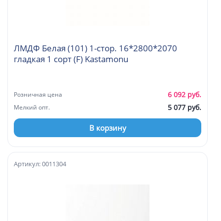
ЛМДФ Белая (101) 1-стор. 16*2800*2070
гладкая 1 сорт (F) Kastamonu
6 092 руб.
Розничная цена
5 077 руб.
Мелкий опт.
В корзину
Артикул: 0011304