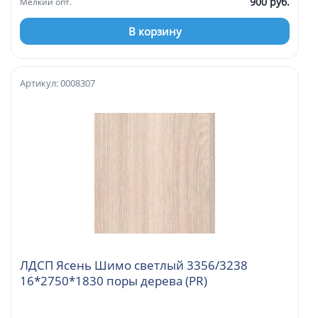
900 руб.
Мелкий опт.
В корзину
Артикул: 0008307
ЛДСП Ясень Шимо светлый 3356/3238
16*2750*1830 поры дерева (PR)