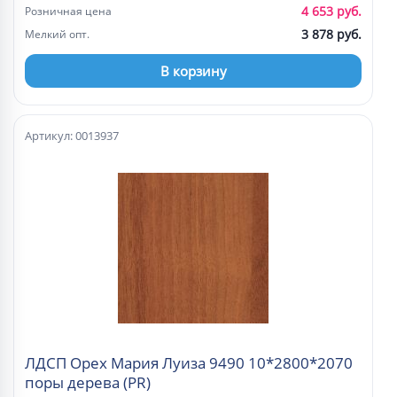
4 653 руб.
Розничная цена
3 878 руб.
Мелкий опт.
В корзину
Артикул: 0013937
ЛДСП Орех Мария Луиза 9490 10*2800*2070
поры дерева (PR)