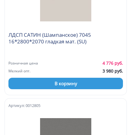
ЛДСП САТИН (Шампанское) 7045
16*2800*2070 гладкая мат. (SU)
4 776 руб.
Розничная цена
3 980 руб.
Мелкий опт.
В корзину
Артикул: 0012805