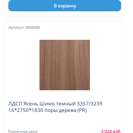
В корзину
Артикул: 0008308
ЛДСП Ясень Шимо темный 3357/3239
16*2750*1830 поры дерева (PR)
3 024 руб.
Розничная цена