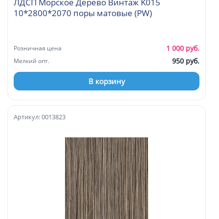
ЛДСП Морское Дерево Винтаж K015
10*2800*2070 поры матовые (PW)
1 000 руб.
Розничная цена
950 руб.
Мелкий опт.
В корзину
Артикул: 0013823