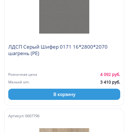
ЛДСП Серый Шифер 0171 16*2800*2070
шагрень (PE)
4 092 руб.
Розничная цена
3 410 руб.
Мелкий опт.
В корзину
Артикул: 0007796