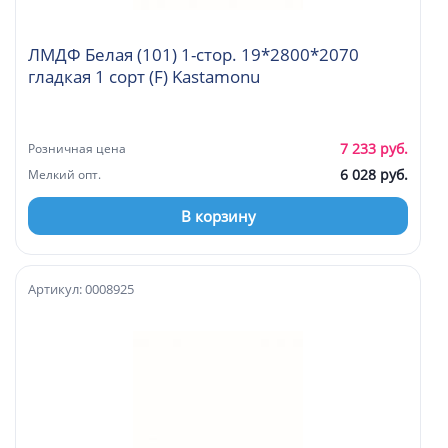
ЛМДФ Белая (101) 1-стор. 19*2800*2070
гладкая 1 сорт (F) Kastamonu
7 233 руб.
Розничная цена
6 028 руб.
Мелкий опт.
В корзину
Артикул: 0008925