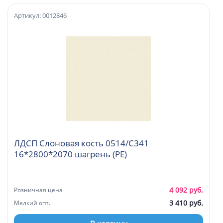
Артикул: 0012846
ЛДСП Слоновая кость 0514/C341
16*2800*2070 шагрень (PE)
4 092 руб.
Розничная цена
3 410 руб.
Мелкий опт.