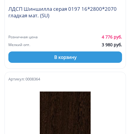
ЛДСП Шиншилла серая 0197 16*2800*2070
гладкая мат. (SU)
4 776 руб.
Розничная цена
3 980 руб.
Мелкий опт.
В корзину
Артикул: 0008364