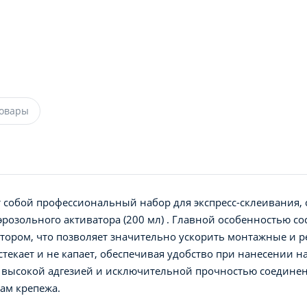
товары
т собой профессиональный набор для экспресс-склеивания,
эрозольного активатора (200 мл) . Главной особенностью со
атором, что позволяет значительно ускорить монтажные и 
стекает и не капает, обеспечивая удобство при нанесении н
я высокой адгезией и исключительной прочностью соединен
ам крепежа.