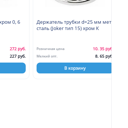
хром 0, 6
Держатель трубки d=25 мм мет
сталь (Joker тип 15) хром К
272 руб.
10. 35 руб.
Розничная цена
227 руб.
8. 65 руб.
Мелкий опт.
В корзину