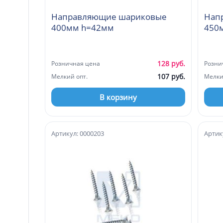
Направляющие шариковые
Нап
400мм h=42мм
450
128 руб.
Розничная цена
Розни
107 руб.
Мелкий опт.
Мелки
В корзину
Артикул: 0000203
Артик