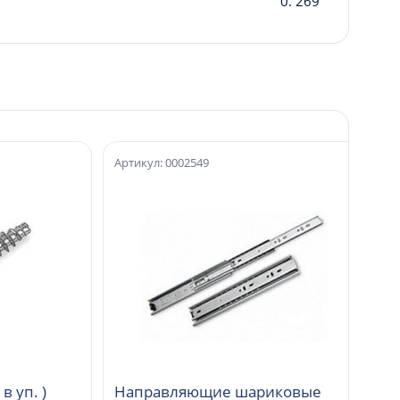
0. 269
Артикул: 0002549
0шт. в уп. )
Направляющие шариковые