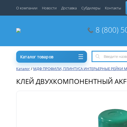
О компании
Новости
Доставка
Субдилеры
Контакты
8 (800) 5
Каталог товаров
Каталог
/
МДФ ПРОФИЛИ, ПЛИНТУСА ИНТЕРЬЕРНЫЕ РЕЙКИ МСП 
КЛЕЙ ДВУХКОМПОНЕНТНЫЙ АKFIX