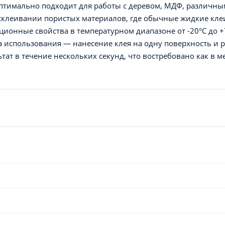
оптимально подходит для работы с деревом, МДФ, различны
 склеивании пористых материалов, где обычные жидкие кле
ционные свойства в температурном диапазоне от -20°C до +7
а использования — нанесение клея на одну поверхность и 
тат в течение нескольких секунд, что востребовано как в 