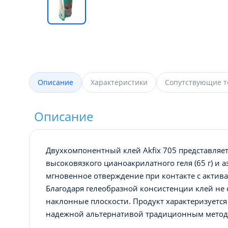
Описание
Характеристики
Сопутствующие 
Описание
Двухкомпонентный клей Akfix 705 представляе
высоковязкого цианоакрилатного геля (65 г) и а
мгновенное отверждение при контакте с актив
Благодаря гелеобразной консистенции клей не 
наклонные плоскости. Продукт характеризуетс
надежной альтернативой традиционным метод