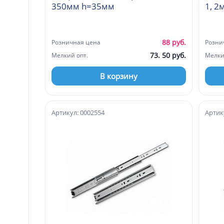
350мм h=35мм
1, 2
88 руб.
Розничная цена
Розни
73. 50 руб.
Мелкий опт.
Мелки
В корзину
Артикул: 0002554
Артик