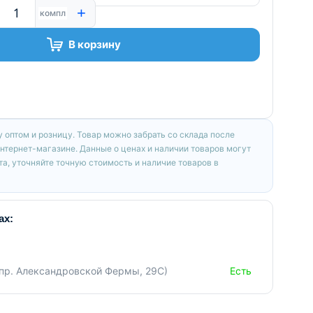
+
компл
В корзину
 оптом и розницу. Товар можно забрать со склада после
интернет-магазине. Данные о ценах и наличии товаров могут
а, уточняйте точную стоимость и наличие товаров в
ах:
(пр. Александровской Фермы, 29С)
Есть