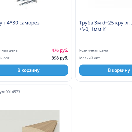
уп 4*30 саморез
Труба 3м d=25 кругл. 
+\-0, 1мм К
476 руб.
чная цена
Розничная цена
398 руб.
й опт.
Мелкий опт.
В корзину
В корзину
ул: 0014573