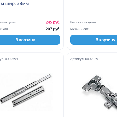
мм шир. 38мм
245 руб.
чная цена
Розничная цена
207 руб.
й опт.
Мелкий опт.
В корзину
В корзину
ул: 0002559
Артикул: 0002925