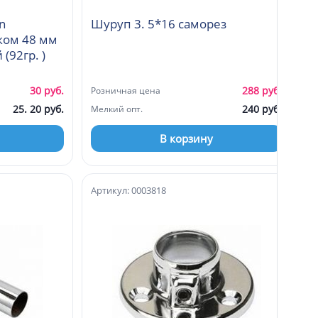
n
Шуруп 3. 5*16 саморез
ком 48 мм
с монтажной планкой (92гр. )
30 руб.
288 руб.
Розничная цена
25. 20 руб.
240 руб.
Мелкий опт.
В корзину
Артикул: 0003818